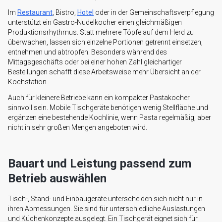
Im
Restaurant
, Bistro,
Hotel
oder in der Gemeinschaftsverpflegung
unterstützt ein Gastro-Nudelkocher einen gleichmäßigen
Produktionsrhythmus. Statt mehrere Töpfe auf dem Herd zu
überwachen, lassen sich einzelne Portionen getrennt einsetzen,
entnehmen und abtropfen. Besonders während des
Mittagsgeschäfts oder bei einer hohen Zahl gleichartiger
Bestellungen schafft diese Arbeitsweise mehr Übersicht an der
Kochstation.
Auch für kleinere Betriebe kann ein kompakter Pastakocher
sinnvoll sein. Mobile Tischgeräte benötigen wenig Stellfläche und
ergänzen eine bestehende Kochlinie, wenn Pasta regelmäßig, aber
nicht in sehr großen Mengen angeboten wird.
Bauart und Leistung passend zum
Betrieb auswählen
Tisch-, Stand- und Einbaugeräte unterscheiden sich nicht nur in
ihren Abmessungen. Sie sind für unterschiedliche Auslastungen
und Küchenkonzepte ausgelegt. Ein Tischgerät eignet sich für