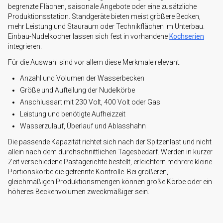
begrenzte Flächen, saisonale Angebote oder eine zusätzliche
Produktionsstation. Standgeräte bieten meist größere Becken,
mehr Leistung und Stauraum oder Technikflächen im Unterbau.
Einbau-Nudelkocher lassen sich fest in vorhandene
Kochserien
integrieren.
Für die Auswahl sind vor allem diese Merkmale relevant:
Anzahl und Volumen der Wasserbecken
Größe und Aufteilung der Nudelkörbe
Anschlussart mit 230 Volt, 400 Volt oder Gas
Leistung und benötigte Aufheizzeit
Wasserzulauf, Überlauf und Ablasshahn
Die passende Kapazität richtet sich nach der Spitzenlast und nicht
allein nach dem durchschnittlichen Tagesbedarf. Werden in kurzer
Zeit verschiedene Pastagerichte bestellt, erleichtern mehrere kleine
Portionskörbe die getrennte Kontrolle. Bei größeren,
gleichmäßigen Produktionsmengen können große Körbe oder ein
höheres Beckenvolumen zweckmäßiger sein.