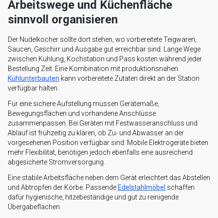
Arbeitswege und Küchenfläche
sinnvoll organisieren
Der Nudelkocher sollte dort stehen, wo vorbereitete Teigwaren,
Saucen, Geschirr und Ausgabe gut erreichbar sind. Lange Wege
zwischen Kühlung, Kochstation und Pass kosten während jeder
Bestellung Zeit. Eine Kombination mit produktionsnahen
Kühlunterbauten
kann vorbereitete Zutaten direkt an der Station
verfügbar halten.
Für eine sichere Aufstellung müssen Gerätemaße,
Bewegungsflächen und vorhandene Anschlüsse
zusammenpassen. Bei Geräten mit Festwasseranschluss und
Ablauf ist frühzeitig zu klären, ob Zu- und Abwasser an der
vorgesehenen Position verfügbar sind. Mobile Elektrogeräte bieten
mehr Flexibilität, benötigen jedoch ebenfalls eine ausreichend
abgesicherte Stromversorgung.
Eine stabile Arbeitsfläche neben dem Gerät erleichtert das Abstellen
und Abtropfen der Körbe. Passende
Edelstahlmöbel
schaffen
dafür hygienische, hitzebeständige und gut zu reinigende
Übergabeflächen.