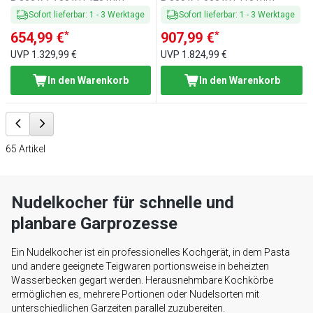
Sofort lieferbar
:
1
-
3
Werktage
Sofort lieferbar
:
1
-
3
Werktage
*
*
654,99 €
907,99 €
UVP
1.329,99 €
UVP
1.824,99 €
In den Warenkorb
In den Warenkorb
65
Artikel
Nudelkocher für schnelle und
planbare Garprozesse
Ein Nudelkocher ist ein professionelles Kochgerät, in dem Pasta
und andere geeignete Teigwaren portionsweise in beheizten
Wasserbecken gegart werden. Herausnehmbare Kochkörbe
ermöglichen es, mehrere Portionen oder Nudelsorten mit
unterschiedlichen Garzeiten parallel zuzubereiten.