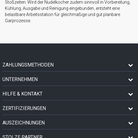
Stoßzeiten. Wird der Nudelkocher zudem sinnvoll in Vorbereitung,
Kühlung, Ausgabe und Reinigung eingebunden, entsteht eine
belastbare Arbeitsstation für gleichmäßige und gut planbare
Garprozesse.
ZAHLUNGSMETHODEN
UNTERNEHMEN
HILFE & KONTAKT
ZERTIFIZIERUNGEN
AUSZEICHNUNGEN
STOLZE PARTNER