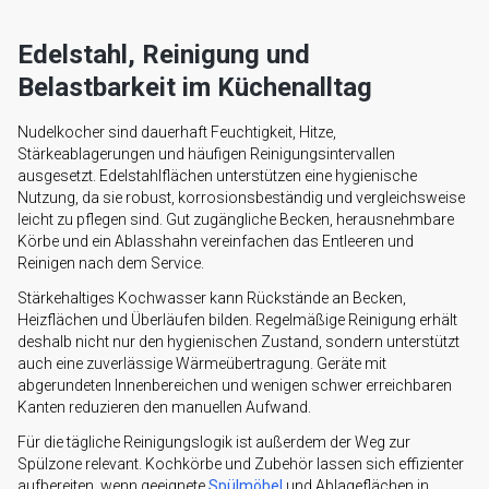
Edelstahl, Reinigung und
Belastbarkeit im Küchenalltag
Nudelkocher sind dauerhaft Feuchtigkeit, Hitze,
Stärkeablagerungen und häufigen Reinigungsintervallen
ausgesetzt. Edelstahlflächen unterstützen eine hygienische
Nutzung, da sie robust, korrosionsbeständig und vergleichsweise
leicht zu pflegen sind. Gut zugängliche Becken, herausnehmbare
Körbe und ein Ablasshahn vereinfachen das Entleeren und
Reinigen nach dem Service.
Stärkehaltiges Kochwasser kann Rückstände an Becken,
Heizflächen und Überläufen bilden. Regelmäßige Reinigung erhält
deshalb nicht nur den hygienischen Zustand, sondern unterstützt
auch eine zuverlässige Wärmeübertragung. Geräte mit
abgerundeten Innenbereichen und wenigen schwer erreichbaren
Kanten reduzieren den manuellen Aufwand.
Für die tägliche Reinigungslogik ist außerdem der Weg zur
Spülzone relevant. Kochkörbe und Zubehör lassen sich effizienter
aufbereiten, wenn geeignete
Spülmöbel
und Ablageflächen in