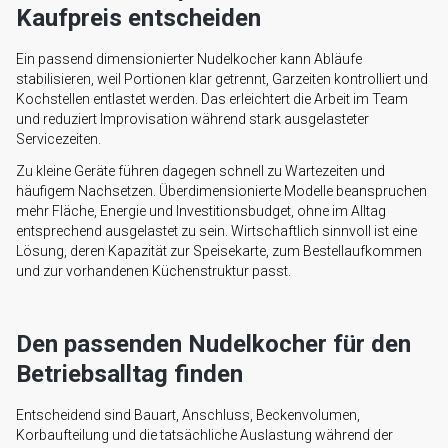
Kaufpreis entscheiden
Ein passend dimensionierter Nudelkocher kann Abläufe
stabilisieren, weil Portionen klar getrennt, Garzeiten kontrolliert und
Kochstellen entlastet werden. Das erleichtert die Arbeit im Team
und reduziert Improvisation während stark ausgelasteter
Servicezeiten.
Zu kleine Geräte führen dagegen schnell zu Wartezeiten und
häufigem Nachsetzen. Überdimensionierte Modelle beanspruchen
mehr Fläche, Energie und Investitionsbudget, ohne im Alltag
entsprechend ausgelastet zu sein. Wirtschaftlich sinnvoll ist eine
Lösung, deren Kapazität zur Speisekarte, zum Bestellaufkommen
und zur vorhandenen Küchenstruktur passt.
Den passenden Nudelkocher für den
Betriebsalltag finden
Entscheidend sind Bauart, Anschluss, Beckenvolumen,
Korbaufteilung und die tatsächliche Auslastung während der