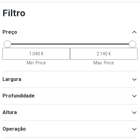
Filtro
Preço
Min. Price
Max. Price
Largura
Profundidade
Min
Max
Altura
Min
Max
Operação