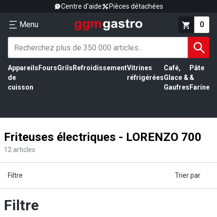
Centre d'aide
Pièces détachées
Menu
0
Appareils
Fours
Grils
Refroidissement
Vitrines
Café,
Pâte
É
de
réfrigérées
Glace &
&
vi
cuisson
Gaufres
Farine
Friteuses électriques - LORENZO 700
12
articles
Filtre
Trier par
Filtre