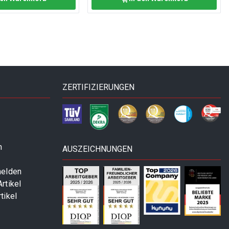
ZERTIFIZIERUNGEN
n
AUSZEICHNUNGEN
melden
rtikel
tikel