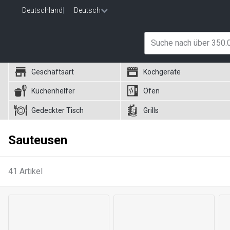
Deutschland
|
Deutsch
Geschäftsart
Kochgeräte
Küchenhelfer
Öfen
Gedeckter Tisch
Grills
Sauteusen
41
Artikel