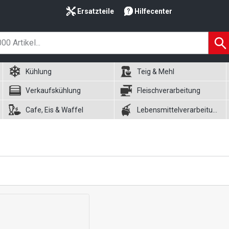
Ersatzteile
Hilfecenter
Kühlung
Teig & Mehl
Verkaufskühlung
Fleischverarbeitung
Cafe, Eis & Waffel
Lebensmittelverarbeitung