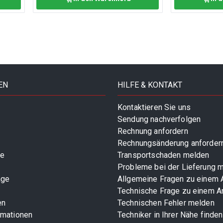
EN
HILFE & KONTAKT
Kontaktieren Sie uns
Sendung nachverfolgen
Rechnung anfordern
Rechnungsänderung anforder
te
Transportschaden melden
Probleme bei der Lieferung 
age
Allgemeine Fragen zu einem A
Technische Frage zu einem Ar
en
Technischen Fehler melden
rmationen
Techniker in Ihrer Nähe finden