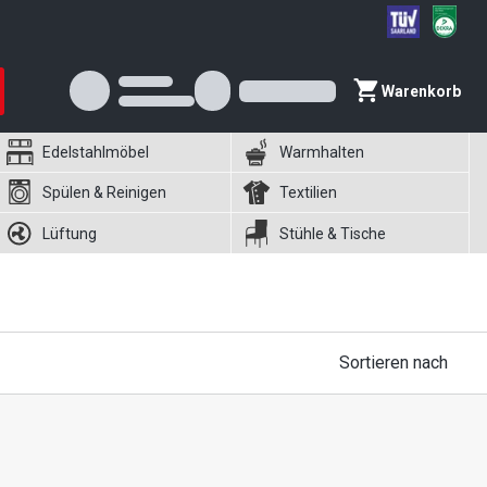
Warenkorb
Edelstahlmöbel
Warmhalten
Spülen & Reinigen
Textilien
Lüftung
Stühle & Tische
Sortieren nach