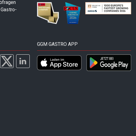
abfragen
 Gastro-
GGM GASTRO APP