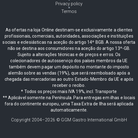
Privacy policy
Termos
As ofertas na loja Online destinam-se exclusivamente a clientes
profissionais, comerciais, autoridades, associações e instituições
sociais e eclesiásticas na aceção do artigo 14º BGB. A nossa oferta
não se destina aos consumidores na aceção do artigo 13º-GB.
Sujeito a alterações técnicas e de preços e erros. Os
colecionadores de autosserviço dos países membros da UE
também devem pagar um depósito no montante do imposto
alemão sobre as vendas (19%), que será reembolsado após a
chegada das mercadorias ao outro Estado-Membro da UE e após
receber o recibo.
* Todos os preços mais IVA 19%, incl. Transporte
** Aplicável somente na Península. Para entregas em ilhas e locais
fora do continente europeu, uma Taxa Extra de Ilha será aplicada
automaticamente.
Copyright 2004–
2026
© GGM Gastro International GmbH