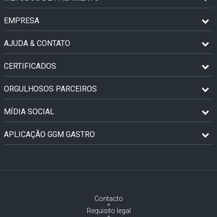
EMPRESA
AJUDA & CONTATO
CERTIFICADOS
ORGULHOSOS PARCEIROS
MÍDIA SOCIAL
APLICAÇÃO GGM GASTRO
Contacto
Requisito legal