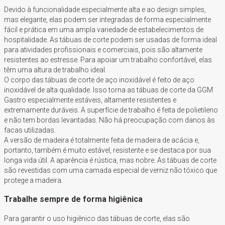
Devido à funcionalidade especialmente alta e ao design simples,
mas elegante, elas podem ser integradas de forma especialmente
fácil e prática em uma ampla variedade de estabelecimentos de
hospitalidade. As tábuas de corte podem ser usadas de forma ideal
para atividades profissionais e comerciais, pois são altamente
resistentes ao estresse. Para apoiar um trabalho confortável, elas
têm uma altura de trabalho ideal.
O corpo das tábuas de corte de aço inoxidável é feito de aço
inoxidável de alta qualidade. Isso torna as tábuas de corte da GGM
Gastro especialmente estáveis, altamente resistentes e
extremamente duráveis. A superfície de trabalho é feita de polietileno
e não tem bordas levantadas. Não há preocupação com danos às
facas utilizadas.
A versão de madeira é totalmente feita de madeira de acácia e,
portanto, também é muito estável, resistente e se destaca por sua
longa vida útil. A aparência é rústica, mas nobre. As tábuas de corte
são revestidas com uma camada especial de verniz não tóxico que
protege a madeira.
Trabalhe sempre de forma higiênica
Para garantir o uso higiênico das tábuas de corte, elas são