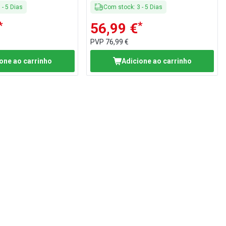
3
-
5
Dias
Com stock
:
3
-
5
Dias
*
*
56,99 €
PVP
76,99 €
one ao carrinho
Adicione ao carrinho