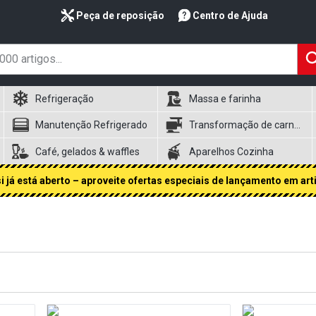
Peça de reposição
Centro de Ajuda
Refrigeração
Massa e farinha
Manutenção Refrigerado
Transformação de carnes
Café, gelados & waffles
Aparelhos Cozinha
 já está aberto – aproveite ofertas especiais de lançamento em art