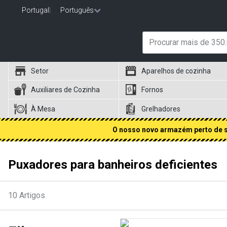
Portugal
|
Português
Setor
Aparelhos de cozinha
Auxiliares de Cozinha
Fornos
À Mesa
Grelhadores
O nosso novo armazém perto de si
Puxadores para banheiros deficientes
10
Artigos