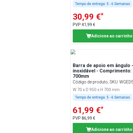
Tempo de entrega:
5 - 6 Semanas
*
30,99 €
PVP
41,99 €
Adicione ao carrinho
Barra de apoio em ângulo 
inoxidável - Comprimento:
700mm
Código de produto, SKU
:
WGED
W 70 x D 950 x H 700 mm
Tempo de entrega:
5 - 6 Semanas
*
61,99 €
PVP
86,99 €
Adicione ao carrinho