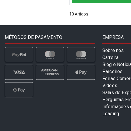
10
Artigos
MÉTODOS DE PAGAMENTO
EMPRESA
Sobre nós
Carreira
Blog e Notíci
Parceiros
Feiras Comer
Vídeos
Salas de Exp
Perguntas Fr
Informações
Leasing