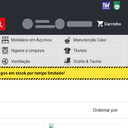
Carrinho
Mobiliário em Aço Inox
Manutenção Calor
Higiene e Limpeza
Têxteis
Ventilação
Stühle & Tische
igos em stock por tempo limitado!
Ordernar por