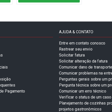
AJUDA & CONTATO
Entre em contato conosco
Rastrear seu envio
as
Solicitar fatura
Solicitar alteração da fatura
ciais
Comunicar dano de transport
Comunicar problemas na entr
osição
Perguntas gerais sobre um p
equentes
Pergunta técnica sobre um p
 de Pagamento
Comunicar um erro técnico
Verificar o status de um caso
Planejamento de cozinhas pro
projetos gastronômicos