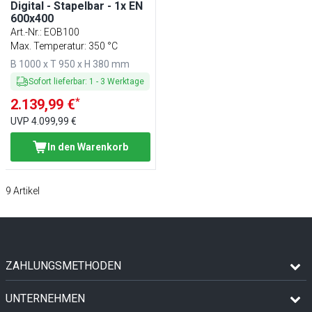
Digital - Stapelbar - 1x EN
600x400
Art.-Nr.
:
EOB100
Max. Temperatur: 350 °C
B 1000 x T 950 x H 380 mm
Sofort lieferbar
:
1
-
3
Werktage
*
2.139,99 €
UVP
4.099,99 €
In den Warenkorb
9
Artikel
ZAHLUNGSMETHODEN
UNTERNEHMEN