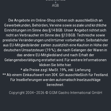
AGB
Die Angebote im Online-Shop richten sich ausschließlich an
Gewerbekunden, Behörden, Vereine sowie soziale und kirchliche
Einrichtungen im Sinne des §14 BGB. Unser Angebot richtet sich
nicht an Verbraucher im Sinne des §13 BGB. Technische sowie
preisliche Veränderungen und Irrtümer vorbehalten. Selbstabholer
aus EU-Mitgliedsländer zahlen zusätzlich eine Kaution in Höhe der
deutschen Umsatzsteuer (19 %), die nach Gelangen der Waren in
das andere EU-Mitgliedsland und nach Erhalt der
Gelangensbestätigung erstattet wird. Für weitere Informationen
klicken Sie bitte hier.
* alle Preise zzgl. MwSt. 19%, inkl. Lieferung
** Ab einem Einkaufswert von 30€. Gilt ausschließlich für Festland.
Für Insellieferungen werden automatisch Inselzuschläge
berechnet.
Copyright 2004–
2026
© GGM Gastro International GmbH