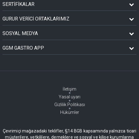
SERTİFİKALAR
GURUR VERİCİ ORTAKLARIMIZ
SOSYAL MEDYA
GGM GASTRO APP
İletişim
Yasal uyarı
Gizlilik Politikası
Hükümler
Çevrimiçi mağazadaki teklifler, §14 BGB kapsamında yalnızca ticari
müşterilere, yetkililere, derneklere ve sosyal ve kilise kurumlarına