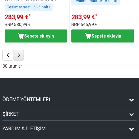
Teslimat saati:
5 - 6 hafta
Teslimat saati:
5 - 6 hafta
*
*
283,99 €
283,99 €
RRP
580,99 €
RRP
545,99 €
Sepete ekleyin
Sepete ekleyin
30
ürünler
ÖDEME YÖNTEMLERİ
ŞİRKET
YARDIM & İLETİŞİM