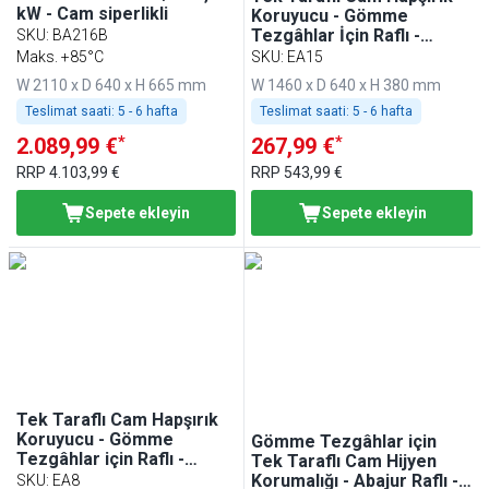
kW - Cam siperlikli
Koruyucu - Gömme
Tezgâhlar İçin Raflı -
SKU
:
BA216B
1500mm - BA156, WA156,
Maks. +85°C
SKU
:
EA15
KA156, PA156 ve EA156
W 2110 x D 640 x H 665 mm
W 1460 x D 640 x H 380 mm
Uyumlu
Teslimat saati:
5 - 6 hafta
Teslimat saati:
5 - 6 hafta
*
*
2.089,99 €
267,99 €
RRP
4.103,99 €
RRP
543,99 €
Sepete ekleyin
Sepete ekleyin
Tek Taraflı Cam Hapşırık
Koruyucu - Gömme
Gömme Tezgâhlar için
Tezgâhlar için Raflı -
Tek Taraflı Cam Hijyen
800mm - BA86, WA86,
Korumalığı - Abajur Raflı -
SKU
:
EA8