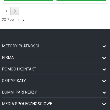
23
Przedmioty
METODY PŁATNOŚCI
FIRMA
POMOC I KONTAKT
CERTYFIKATY
DUMNI PARTNERZY
MEDIA SPOŁECZNOŚCIOWE