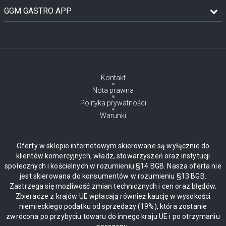
GGM GASTRO APP
Kontakt
Nota prawna
Polityka prywatności
Warunki
Oferty w sklepie internetowym skierowane są wyłącznie do
klientów komercyjnych, władz, stowarzyszeń oraz instytucji
społecznych i kościelnych w rozumieniu §14 BGB. Nasza oferta nie
jest skierowana do konsumentów w rozumieniu §13 BGB.
Zastrzega się możliwość zmian technicznych i cen oraz błędów.
Zbieracze z krajów UE wpłacają również kaucję w wysokości
niemieckiego podatku od sprzedaży (19%), która zostanie
zwrócona po przybyciu towaru do innego kraju UE i po otrzymaniu