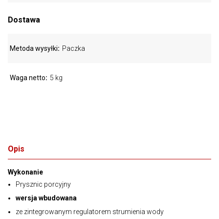
Dostawa
Metoda wysyłki
Paczka
Waga netto
5 kg
Opis
Wykonanie
Prysznic porcyjny
wersja wbudowana
ze zintegrowanym regulatorem strumienia wody