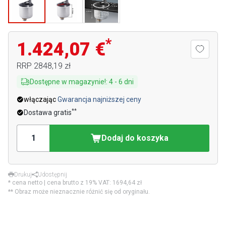
*
1.424,07 €
RRP
2848,19 zł
Dostępne w magazynie!
:
4
-
6
dni
włączając
Gwarancja najniższej ceny
**
Dostawa gratis
Dodaj do koszyka
Drukuj
Udostępnij
* cena netto | cena brutto z 19% VAT:
1694,64 zł
** Obraz może nieznacznie różnić się od oryginału.