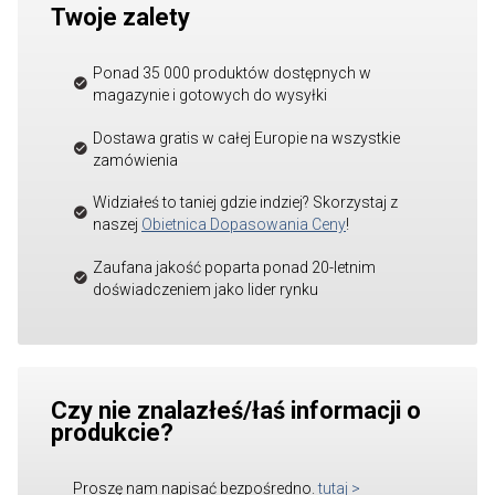
Twoje zalety
Ponad 35 000 produktów dostępnych w
magazynie i gotowych do wysyłki
Dostawa gratis w całej Europie na wszystkie
zamówienia
Widziałeś to taniej gdzie indziej? Skorzystaj z
naszej
Obietnica Dopasowania Ceny
!
Zaufana jakość poparta ponad 20-letnim
doświadczeniem jako lider rynku
Czy nie znalazłeś/łaś informacji o
produkcie?
Proszę nam napisać bezpośredno.
tutaj
>