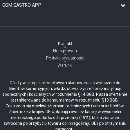
GGM GASTRO APP
Kontakt
Nota prawna
Polityka prywatności
Warunki
Oferty w sklepie internetowym skierowane są wyłącznie do
klientów komercyjnych, władz, stowarzyszeń oraz instytucji
społecznych i kościelnych w rozumieniu §14 BGB. Nasza oferta nie
jest skierowana do konsumentów w rozumieniu §13 BGB.
Zastrzega się możliwość zmian technicznych i cen oraz błędów.
Zbieracze z krajów UE wpłacają również kaucję w wysokości
niemieckiego podatku od sprzedaży (19%), która zostanie
zwrócona po przybyciu towaru do innego kraju UE i po otrzymaniu
paragonu.