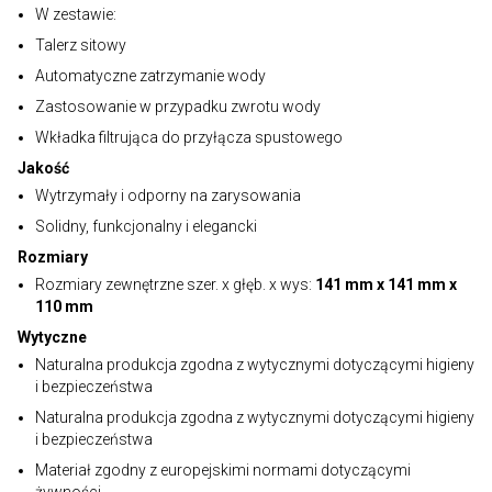
W zestawie:
Talerz sitowy
Automatyczne zatrzymanie wody
Zastosowanie w przypadku zwrotu wody
Wkładka filtrująca do przyłącza spustowego
Jakość
Wytrzymały i odporny na zarysowania
Solidny, funkcjonalny i elegancki
Rozmiary
Rozmiary zewnętrzne szer. x głęb. x wys:
141 mm x 141 mm x
110 mm
Wytyczne
Naturalna produkcja zgodna z wytycznymi dotyczącymi higieny
i bezpieczeństwa
Naturalna produkcja zgodna z wytycznymi dotyczącymi higieny
i bezpieczeństwa
Materiał zgodny z europejskimi normami dotyczącymi