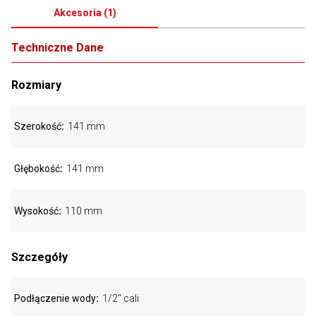
Akcesoria
(
1
)
Techniczne Dane
Rozmiary
Szerokość
141 mm
Głębokość
141 mm
Wysokość
110 mm
Szczegóły
Podłączenie wody
1/2" cali