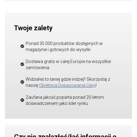
Twoje zalety
Ponad 35 000 produktów dostępnych w
magazynie i gotowych do wysyłki
Dostawa gratis w całej Europie na wszystkie
zamówienia
Widziałeś to taniej gdzie indziej? Skorzystaj z
naszej
Obietnica Dopasowania Ceny
!
Zaufana jakość poparta ponad 20-letnim
doświadczeniem jako lider rynku
Czy nie znalazłeś/łaś informacji o