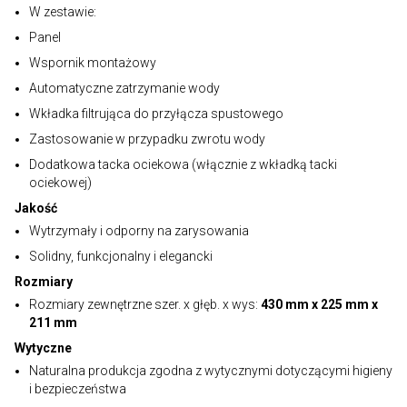
W zestawie:
Panel
Wspornik montażowy
Automatyczne zatrzymanie wody
Wkładka filtrująca do przyłącza spustowego
Zastosowanie w przypadku zwrotu wody
Dodatkowa tacka ociekowa (włącznie z wkładką tacki
ociekowej)
Jakość
Wytrzymały i odporny na zarysowania
Solidny, funkcjonalny i elegancki
Rozmiary
Rozmiary zewnętrzne szer. x głęb. x wys:
430 mm x 225 mm x
211 mm
Wytyczne
Naturalna produkcja zgodna z wytycznymi dotyczącymi higieny
i bezpieczeństwa