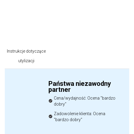
produktu
Instrukcje dotyczące
utylizacji
Państwa niezawodny
partner
Cena/wydajność: Ocena "bardzo
dobry"
Zadowolenie klienta: Ocena
"bardzo dobry"