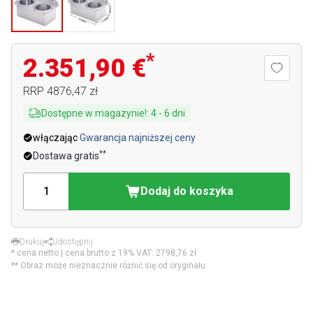
*
2.351,90 €
RRP
4876,47 zł
Dostępne w magazynie!
:
4
-
6
dni
włączając
Gwarancja najniższej ceny
**
Dostawa gratis
Dodaj do koszyka
Drukuj
Udostępnij
* cena netto | cena brutto z 19% VAT:
2798,76 zł
** Obraz może nieznacznie różnić się od oryginału.