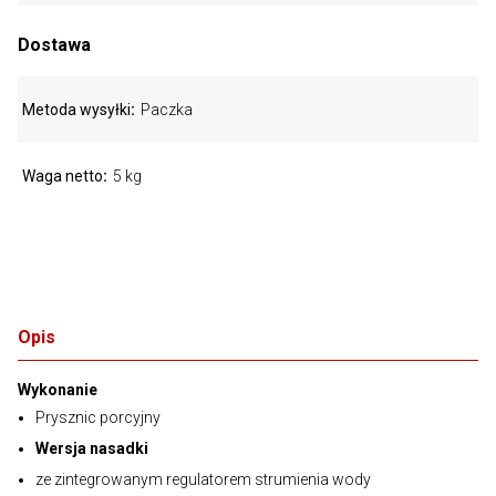
Dostawa
Metoda wysyłki
Paczka
Waga netto
5 kg
Opis
Wykonanie
Prysznic porcyjny
Wersja nasadki
ze zintegrowanym regulatorem strumienia wody