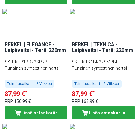
BERKEL | ELEGANCE -
BERKEL | TEKNICA -
Leipäveitsi - Terä: 220mm
Leipäveitsi - Terä: 220mm
SKU
:
KEP1BR22SRRBL
SKU
:
KTK1BR22SMRBL
Punainen synteettinen hartsi
Punainen synteettinen hartsi
Toimitusaika:
1 - 2 Viikkoa
Toimitusaika:
1 - 2 Viikkoa
*
*
87,99 €
87,99 €
RRP
156,99 €
RRP
163,99 €
Lisää ostoskoriin
Lisää ostoskoriin