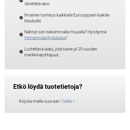
lähetettäväksi
Ilmainen toimitus kaikkialle Eurooppaan kaikille
tilauksille
Nähnyt sen halvemmalla muualla? Hyödynnä
Hinnanmäärityslupaus
!
Luotettava laatu, jota tukee yli 20 vuoden
markkinajohtajuus.
Etkö löydä tuotetietoja?
Kirjoita meille suoraan
Täällä
>