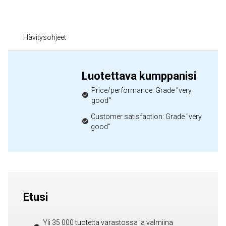
Hävitysohjeet
Luotettava kumppanisi
Price/performance: Grade "very
good"
Customer satisfaction: Grade "very
good"
Etusi
Yli 35 000 tuotetta varastossa ja valmiina