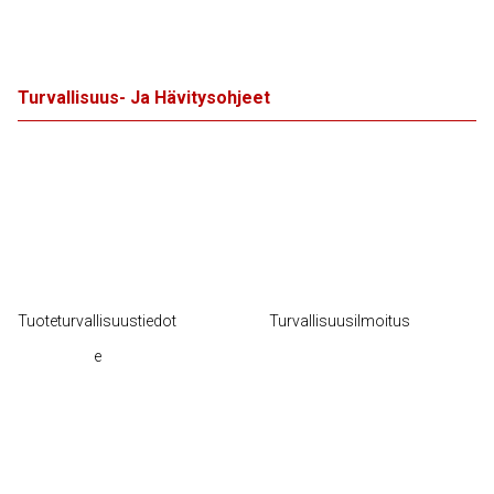
Turvallisuus- Ja Hävitysohjeet
Tuoteturvallisuustiedot
Turvallisuusilmoitus
e