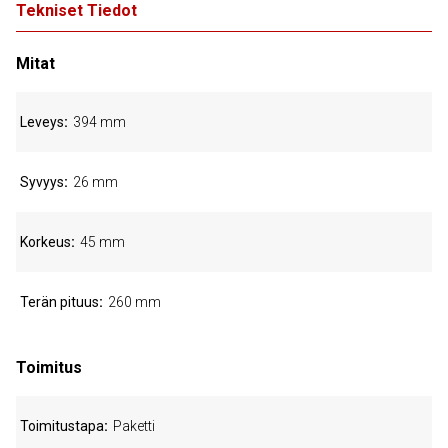
Tekniset Tiedot
Mitat
Leveys
394 mm
Syvyys
26 mm
Korkeus
45 mm
Terän pituus
260 mm
Toimitus
Toimitustapa
Paketti