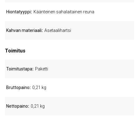
Hiontatyyppi
Käänteinen sahalaitainen reuna
Kahvan materiaali
Asetaalihartsi
Toimitus
Toimitustapa
Paketti
Bruttopaino
0,21 kg
Nettopaino
0,21 kg