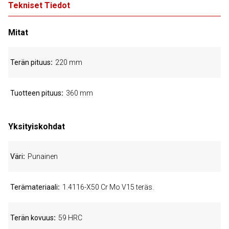
Tekniset Tiedot
Mitat
Terän pituus
220 mm
Tuotteen pituus
360 mm
Yksityiskohdat
Väri
Punainen
Terämateriaali
1.4116-X50 Cr Mo V15 teräs.
Terän kovuus
59 HRC