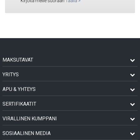
Kirjoita meille suoraan
Täällä
>
MAKSUTAVAT
YRITYS
APU & YHTEYS
SERTIFIKAATIT
VIRALLINEN KUMPPANI
SOSIAALINEN MEDIA