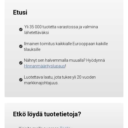
Etusi
Yli 35 000 tuotetta varastossa ja valmiina
lähetettäväksi
Ilmainen toimitus kaikkialle Eurooppaan kaikille
tilauksille
Nähnyt sen halvemmalla muualla? Hyödynnä
Hinnanmäärityslupaus
!
Luotettava laatu, jota tukee yli 20 vuoden
markkinajohtajuus.
Etkö löydä tuotetietoja?