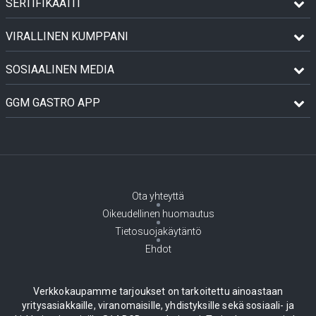
SERTIFIKAATIT
VIRALLINEN KUMPPANI
SOSIAALINEN MEDIA
GGM GASTRO APP
Ota yhteyttä
Oikeudellinen huomautus
Tietosuojakäytäntö
Ehdot
Verkkokaupamme tarjoukset on tarkoitettu ainoastaan
yritysasiakkaille, viranomaisille, yhdistyksille sekä sosiaali- ja