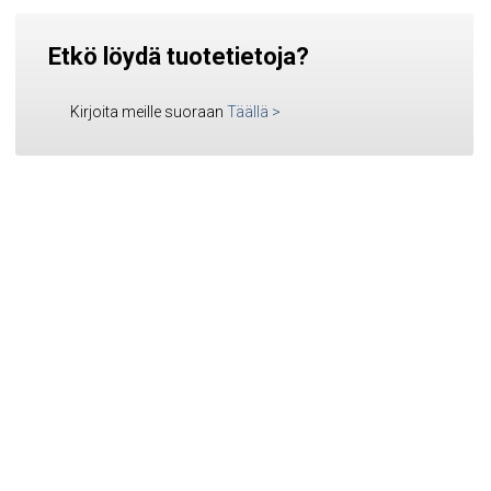
Etkö löydä tuotetietoja?
Kirjoita meille suoraan
Täällä
>