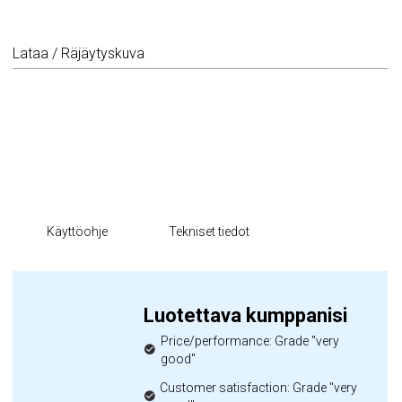
Lataa / Räjäytyskuva
Käyttöohje
Tekniset tiedot
Luotettava kumppanisi
Price/performance: Grade "very
good"
Customer satisfaction: Grade "very