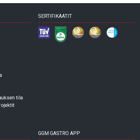
SERTIFIKAATIT
a
uksen tila
ojektit
GGM GASTRO APP