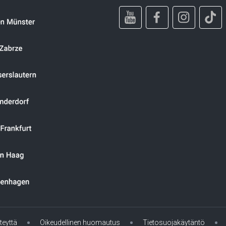
teyttä
Oikeudellinen huomautus
Tietosuojakäytäntö