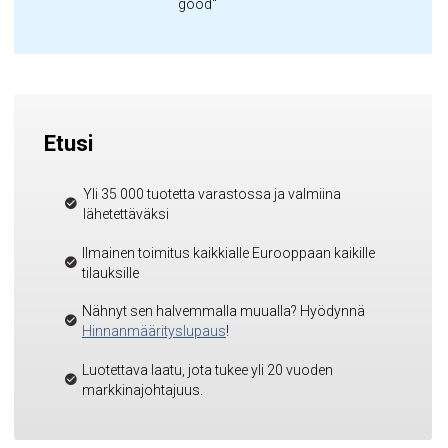
good"
Etusi
Yli 35 000 tuotetta varastossa ja valmiina
lähetettäväksi
Ilmainen toimitus kaikkialle Eurooppaan kaikille
tilauksille
Nähnyt sen halvemmalla muualla? Hyödynnä
Hinnanmäärityslupaus
!
Luotettava laatu, jota tukee yli 20 vuoden
markkinajohtajuus.