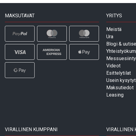
MAKSUTAVAT
YRITYS
Meistä
Ura
Blogi & uutise
Yhteistyökum
Messuesiinty
Videot
Esittelytilat
Usein kysyty
Maksutiedot
Leasing
VIRALLINEN KUMPPANI
VIRALLINEN