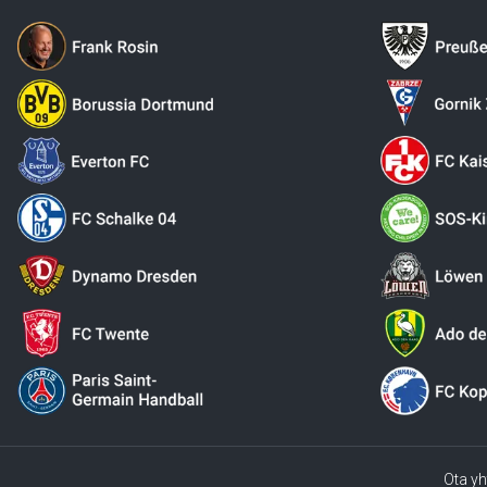
Ota yh