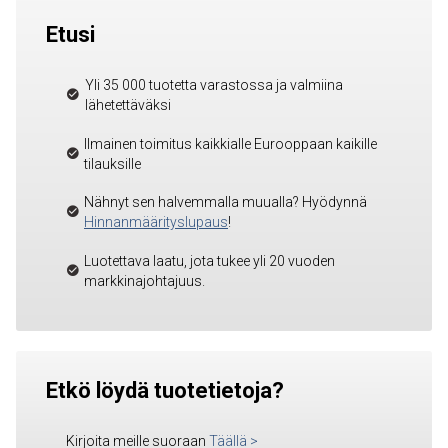
Etusi
Yli 35 000 tuotetta varastossa ja valmiina
lähetettäväksi
Ilmainen toimitus kaikkialle Eurooppaan kaikille
tilauksille
Nähnyt sen halvemmalla muualla? Hyödynnä
Hinnanmäärityslupaus
!
Luotettava laatu, jota tukee yli 20 vuoden
markkinajohtajuus.
Etkö löydä tuotetietoja?
Kirjoita meille suoraan
Täällä
>