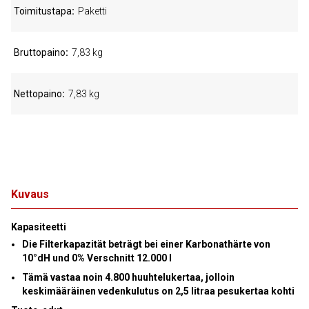
Toimitustapa
Paketti
Bruttopaino
7,83 kg
Nettopaino
7,83 kg
Kuvaus
Kapasiteetti
Die Filterkapazität beträgt bei einer Karbonathärte von
10°dH und 0% Verschnitt 12.000 l
Tämä vastaa noin 4.800 huuhtelukertaa, jolloin
keskimääräinen vedenkulutus on 2,5 litraa pesukertaa kohti