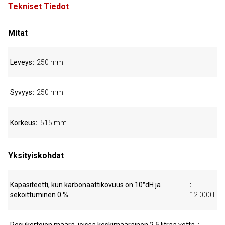
Tekniset Tiedot
Mitat
Leveys
250 mm
Syvyys
250 mm
Korkeus
515 mm
Yksityiskohdat
Kapasiteetti, kun karbonaattikovuus on 10°dH ja
sekoittuminen 0 %
12.000 l