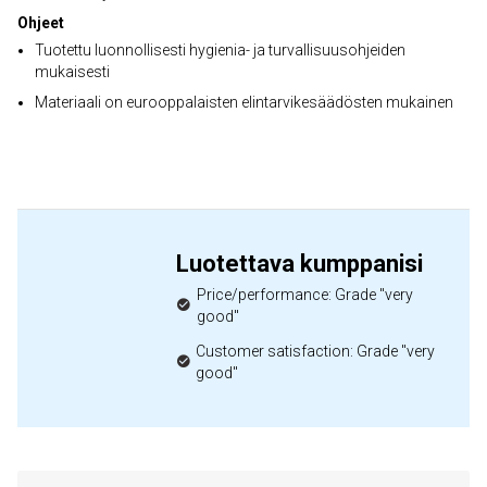
Ohjeet
Tuotettu luonnollisesti hygienia- ja turvallisuusohjeiden
mukaisesti
Materiaali on eurooppalaisten elintarvikesäädösten mukainen
Luotettava kumppanisi
Price/performance: Grade "very
good"
Customer satisfaction: Grade "very
good"