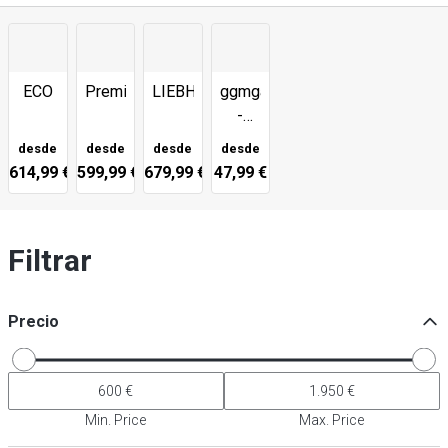
ECO
Premium
LIEBHERR
ggmgastro
-
Termómetro
desde
desde
desde
desde
614,99 €
599,99 €
679,99 €
47,99 €
Filtrar
Precio
Min. Price
Max. Price