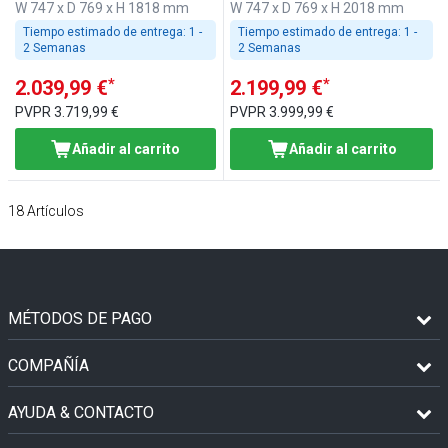
W 747 x D 769 x H 1818 mm
W 747 x D 769 x H 2018 mm
Tiempo estimado de entrega:
1 -
Tiempo estimado de entrega:
1 -
2 Semanas
2 Semanas
*
*
2.039,99 €
2.199,99 €
PVPR
3.719,99 €
PVPR
3.999,99 €
Añadir al carrito
Añadir al carrito
18
Artículos
MÉTODOS DE PAGO
COMPAÑÍA
AYUDA & CONTACTO