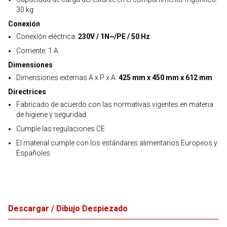
30 kg
Conexión
Conexión eléctrica:
230V / 1N~/PE / 50 Hz
Corriente: 1 A
Dimensiones
Dimensiones externas A x P x A:
425 mm x 450 mm x 612 mm
Directrices
Fabricado de acuerdo con las normativas vigentes en materia
de higiene y seguridad
Cumple las regulaciones CE
El material cumple con los estándares alimentarios Europeos y
Españoles
Descargar / Dibujo Despiezado