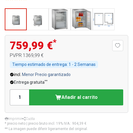
*
759,99 €
PVPR
1369,99 €
Tiempo estimado de entrega:
1 - 2 Semanas
incl.
Menor Precio garantizado
**
Entrega gratuita
Añadir al carrito
Imprimir
Cuota
* precio neto | precio bruto incl. 19% IVA.:
904,39 €
** La imagen puede diferir ligeramente del original.