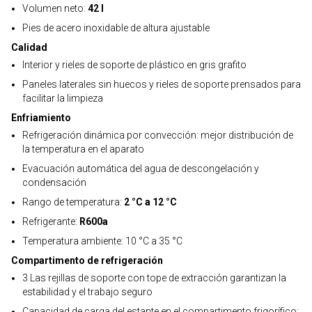
Volumen neto:
42 l
Pies de acero inoxidable de altura ajustable
Calidad
Interior y rieles de soporte de plástico en gris grafito
Paneles laterales sin huecos y rieles de soporte prensados para
facilitar la limpieza
Enfriamiento
Refrigeración dinámica por convección: mejor distribución de
la temperatura en el aparato
Evacuación automática del agua de descongelación y
condensación
Rango de temperatura:
2 °C a 12 °C
Refrigerante:
R600a
Temperatura ambiente: 10 °C a 35 °C
Compartimento de refrigeración
3 Las rejillas de soporte con tope de extracción garantizan la
estabilidad y el trabajo seguro
Capacidad de carga del estante en el compartimento frigorífico: