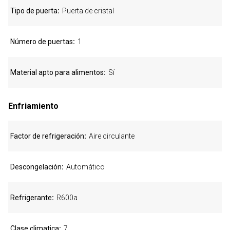
Tipo de puerta
Puerta de cristal
Número de puertas
1
Material apto para alimentos
Sí
Enfriamiento
Factor de refrigeración
Aire circulante
Descongelación
Automático
Refrigerante
R600a
Clase climatica
7