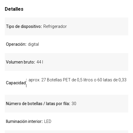
Detalles
Tipo de dispositivo
Refrigerador
Operación
digital
Volumen bruto
44 l
aprox. 27 Botellas PET de 0,5 litros o 60 latas de 0,33
Capacidad
l
Número de botellas / latas por fila
30
Iluminación interior
LED