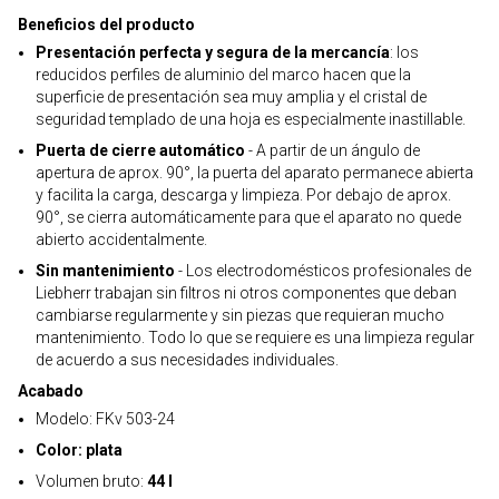
Beneficios del producto
Presentación perfecta y segura de la mercancía
: los
reducidos perfiles de aluminio del marco hacen que la
superficie de presentación sea muy amplia y el cristal de
seguridad templado de una hoja es especialmente inastillable.
Puerta de cierre automático
- A partir de un ángulo de
apertura de aprox. 90°, la puerta del aparato permanece abierta
y facilita la carga, descarga y limpieza. Por debajo de aprox.
90°, se cierra automáticamente para que el aparato no quede
abierto accidentalmente.
Sin mantenimiento
- Los electrodomésticos profesionales de
Liebherr trabajan sin filtros ni otros componentes que deban
cambiarse regularmente y sin piezas que requieran mucho
mantenimiento. Todo lo que se requiere es una limpieza regular
de acuerdo a sus necesidades individuales.
Acabado
Modelo: FKv 503-24
Color: plata
Volumen bruto:
44 l