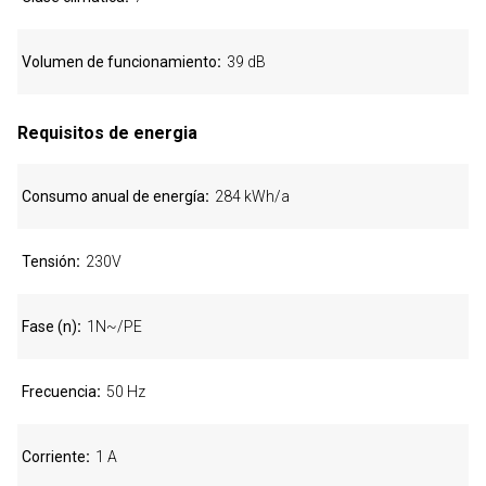
Volumen de funcionamiento
39 dB
Requisitos de energia
Consumo anual de energía
284 kWh/a
Tensión
230V
Fase (n)
1N~/PE
Frecuencia
50 Hz
Corriente
1 A