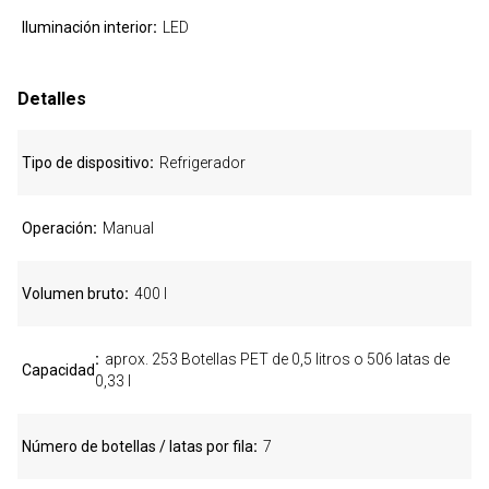
Iluminación interior
LED
Detalles
Tipo de dispositivo
Refrigerador
Operación
Manual
Volumen bruto
400 l
aprox. 253 Botellas PET de 0,5 litros o 506 latas de
Capacidad
0,33 l
Número de botellas / latas por fila
7