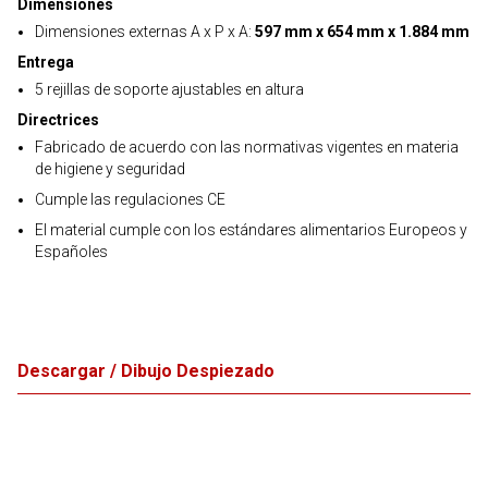
Dimensiones
Dimensiones externas A x P x A:
597 mm x 654 mm x 1.884 mm
Entrega
5 rejillas de soporte ajustables en altura
Directrices
Fabricado de acuerdo con las normativas vigentes en materia
de higiene y seguridad
Cumple las regulaciones CE
El material cumple con los estándares alimentarios Europeos y
Españoles
Descargar / Dibujo Despiezado