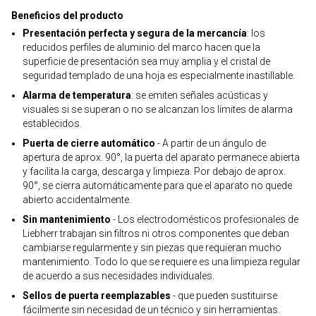
Beneficios del producto
Presentación perfecta y segura de la mercancía
: los
reducidos perfiles de aluminio del marco hacen que la
superficie de presentación sea muy amplia y el cristal de
seguridad templado de una hoja es especialmente inastillable.
Alarma de temperatura
: se emiten señales acústicas y
visuales si se superan o no se alcanzan los límites de alarma
establecidos.
Puerta de cierre automático
- A partir de un ángulo de
apertura de aprox. 90°, la puerta del aparato permanece abierta
y facilita la carga, descarga y limpieza. Por debajo de aprox.
90°, se cierra automáticamente para que el aparato no quede
abierto accidentalmente.
Sin mantenimiento
- Los electrodomésticos profesionales de
Liebherr trabajan sin filtros ni otros componentes que deban
cambiarse regularmente y sin piezas que requieran mucho
mantenimiento. Todo lo que se requiere es una limpieza regular
de acuerdo a sus necesidades individuales.
Sellos de puerta reemplazables
- que pueden sustituirse
fácilmente sin necesidad de un técnico y sin herramientas.