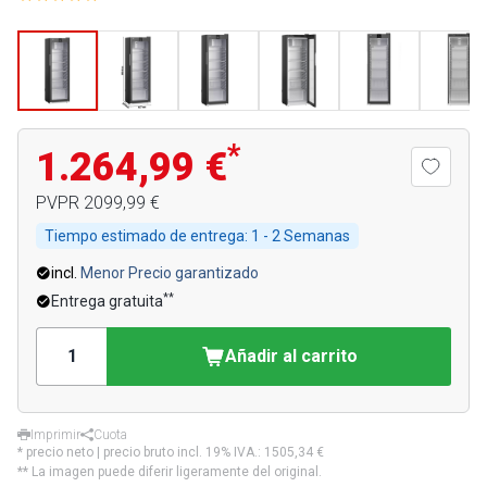
*
1.264,99 €
PVPR
2099,99 €
Tiempo estimado de entrega:
1 - 2 Semanas
incl.
Menor Precio garantizado
**
Entrega gratuita
Añadir al carrito
Imprimir
Cuota
* precio neto | precio bruto incl. 19% IVA.:
1505,34 €
** La imagen puede diferir ligeramente del original.