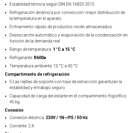
Estabilidad térmica según DIN EN 16825:2015
Refrigeración dinámica por convección: mejor distribución de
la temperatura en el aparato
Enfriamiento rápido de productos recién almacenados
Desescarche automático y evaporación de la condensación en
función de la demanda real
Rango de temperatura:
1 °C a 15 °C
Refrigerante:
R600a
Temperatura ambiente: 10 °C a 40 °C
Compartimento de refrigeración
5 Las rejillas de soporte con tope de extracción garantizan la
estabilidad y el trabajo seguro
Capacidad de carga del estante en el compartimento frigorífico:
45 kg
Conexión
Conexión eléctrica:
230V / 1N~/PE / 50 Hz
Corriente: 2 A