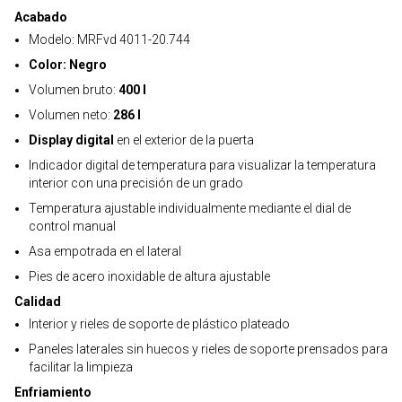
Acabado
Modelo: MRFvd 4011-20.744
Color: Negro
Volumen bruto:
400 l
Volumen neto:
286 l
Display digital
en el exterior de la puerta
Indicador digital de temperatura para visualizar la temperatura
interior con una precisión de un grado
Temperatura ajustable individualmente mediante el dial de
control manual
Asa empotrada en el lateral
Pies de acero inoxidable de altura ajustable
Calidad
Interior y rieles de soporte de plástico plateado
Paneles laterales sin huecos y rieles de soporte prensados para
facilitar la limpieza
Enfriamiento