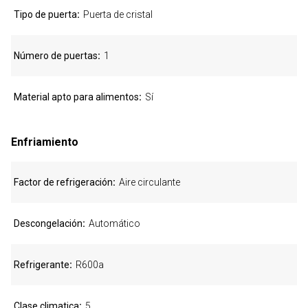
Tipo de puerta
Puerta de cristal
Número de puertas
1
Material apto para alimentos
Sí
Enfriamiento
Factor de refrigeración
Aire circulante
Descongelación
Automático
Refrigerante
R600a
Clase climatica
5