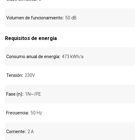
Volumen de funcionamiento
50 dB
Requisitos de energia
Consumo anual de energía
473 kWh/a
Tensión
230V
Fase (n)
1N~/PE
Frecuencia
50 Hz
Corriente
2 A