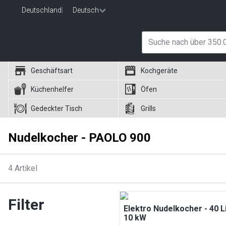
Deutschland
|
Deutsch
Geschäftsart
Kochgeräte
Küchenhelfer
Öfen
Gedeckter Tisch
Grills
Nudelkocher - PAOLO 900
4
Artikel
Filter
Elektro Nudelkocher - 40 Li
10 kW