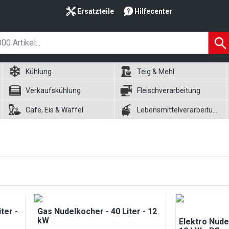
Ersatzteile
Hilfecenter
Kühlung
Teig & Mehl
Verkaufskühlung
Fleischverarbeitung
Cafe, Eis & Waffel
Lebensmittelverarbeitung
ter -
Gas Nudelkocher - 40 Liter - 12
kW
Elektro Nudel