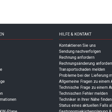
EN
HILFE & KONTAKT
Kontaktieren Sie uns
Sendung nachverfolgen
Rechnung anfordern
Rechnungsänderung anforder
te
Transportschaden melden
Probleme bei der Lieferung 
age
Allgemeine Fragen zu einem A
Technische Frage zu einem Ar
en
Technischen Fehler melden
rmationen
Techniker in Ihrer Nähe finden
Status eines aktuellen Falls 
LKW-Plane
Gastronomieküchenplanung &