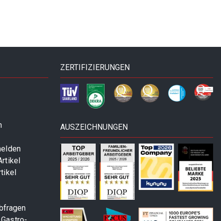
ZERTIFIZIERUNGEN
n
AUSZEICHNUNGEN
melden
rtikel
tikel
abfragen
 Gastro-