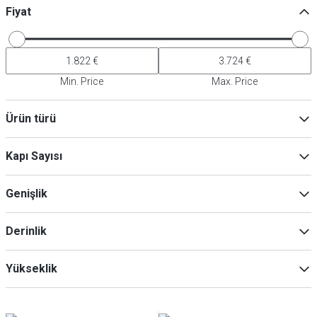
Fiyat
Min. Price
Max. Price
Ürün türü
Soğutucu masalar
(
8
)
Kapı Sayısı
Bar/İçecek Soğutucuları
(
3
)
2
(
4
)
Genişlik
3
(
4
)
4
(
3
)
Derinlik
Min
Maksimum
Yükseklik
Min
Maksimum