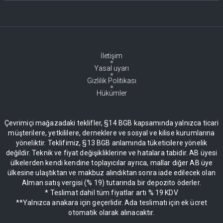
İletişim
Yasal uyarı
Gizlilik Politikası
Hükümler
Çevrimiçi mağazadaki teklifler, §14 BGB kapsamında yalnızca ticari
müşterilere, yetkililere, derneklere ve sosyal ve kilise kurumlarına
yöneliktir. Teklifimiz, §13 BGB anlamında tüketicilere yönelik
değildir. Teknik ve fiyat değişikliklerine ve hatalara tabidir. AB üyesi
ülkelerden kendi kendine toplayıcılar ayrıca, mallar diğer AB üye
ülkesine ulaştıktan ve makbuz alındıktan sonra iade edilecek olan
Alman satış vergisi (% 19) tutarında bir depozito öderler.
* Teslimat dahil tüm fiyatlar artı % 19 KDV
**Yalnızca anakara için geçerlidir. Ada teslimatı için ek ücret
otomatik olarak alınacaktır.