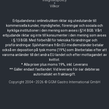
Villkor
Erbjudandena i onlinebutiken riktar sig uteslutande till
kommersiella kunder, myndigheter, föreningar och sociala och
kyrkliga institutioner i den mening som avses i §14 BGB. Vårt
erbjudande riktar sig inte till konsumenter i den mening som avses
i § 13 BGB. Med förbehåll för tekniska förändringar och
prisförändringar. Självhämtare från EU-medlemsländer betalar
också en deposition på tysk moms (19%) som återbetalas efter att
varorna anländer till det andra EU-landet och efter mottagandet av
kvittot.
* Alla priser plus moms 19%, inkl. Leverans
** Gäller endast fastlandet. Vid leverans för öar debiteras
automatiskt en fraktavgift.
Copyright 2004–
2026
© GGM Gastro International GmbH