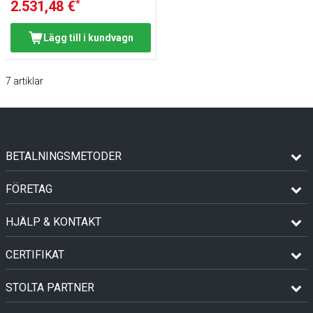
*
2.531,48 €
Lägg till i kundvagn
7
artiklar
BETALNINGSMETODER
FÖRETAG
HJÄLP & KONTAKT
CERTIFIKAT
STOLTA PARTNER