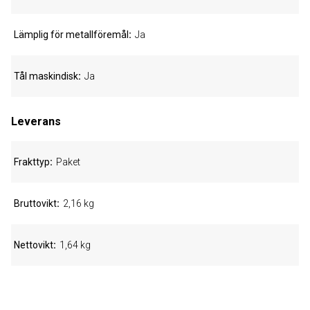
Lämplig för metallföremål
Ja
Tål maskindisk
Ja
Leverans
Frakttyp
Paket
Bruttovikt
2,16 kg
Nettovikt
1,64 kg