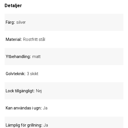
Detaljer
Färg
silver
Material
Rostfritt stål
Ytbehandling
matt
Golvteknik
3 skikt
Lock tillgängligt
Nej
Kan användas i ugn
Ja
Lämplig för grillning
Ja