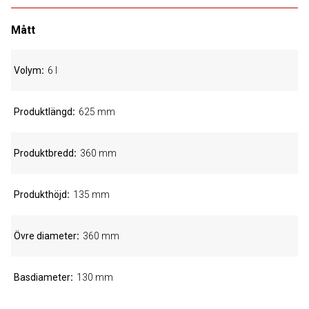
Mått
Volym
6 l
Produktlängd
625 mm
Produktbredd
360 mm
Produkthöjd
135 mm
Övre diameter
360 mm
Basdiameter
130 mm