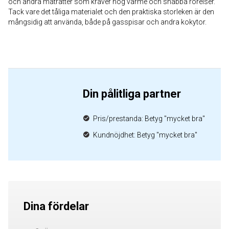
och andra maträtter som kräver hög värme och snabba rörelser.
Tack vare det tåliga materialet och den praktiska storleken är den
mångsidig att använda, både på gasspisar och andra kokytor.
Din pålitliga partner
Pris/prestanda: Betyg "mycket bra"
Kundnöjdhet: Betyg "mycket bra"
Dina fördelar