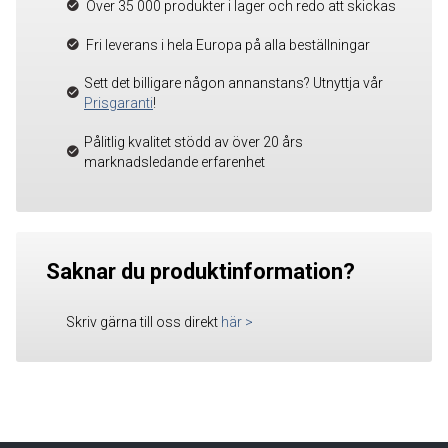
Över 35 000 produkter i lager och redo att skickas
Fri leverans i hela Europa på alla beställningar
Sett det billigare någon annanstans? Utnyttja vår
Prisgaranti
!
Pålitlig kvalitet stödd av över 20 års
marknadsledande erfarenhet
Saknar du produktinformation?
Skriv gärna till oss direkt
här
>