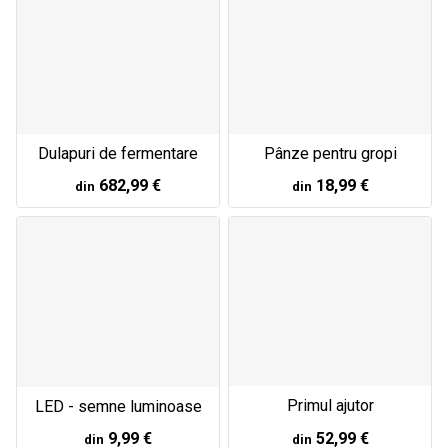
Dulapuri de fermentare
Pânze pentru gropi
682,99 €
18,99 €
din
din
Primul ajutor
LED - semne luminoase
9,99 €
52,99 €
din
din