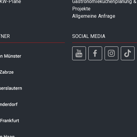
LKW-Plane
Gastronomieküchenplanung &
Projekte
Allgemeine Anfrage
TNER
SOCIAL MEDIA