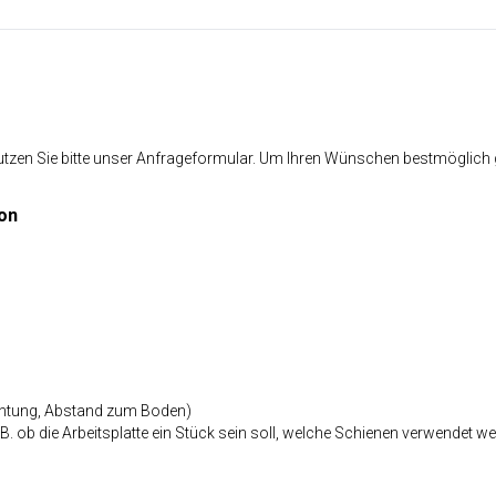
n Sie bitte unser Anfrageformular. Um Ihren Wünschen bestmöglich gere
on
kantung, Abstand zum Boden)
.B. ob die Arbeitsplatte ein Stück sein soll, welche Schienen verwendet we