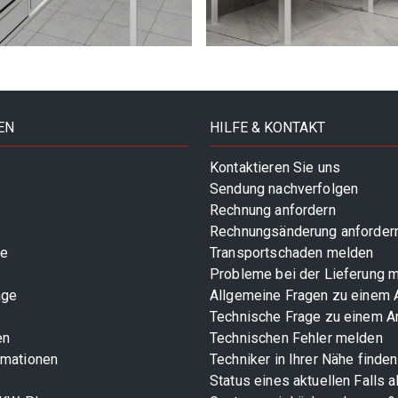
EN
HILFE & KONTAKT
Kontaktieren Sie uns
Sendung nachverfolgen
Rechnung anfordern
Rechnungsänderung anforder
te
Transportschaden melden
Probleme bei der Lieferung 
age
Allgemeine Fragen zu einem A
Technische Frage zu einem Ar
en
Technischen Fehler melden
rmationen
Techniker in Ihrer Nähe finden
Status eines aktuellen Falls 