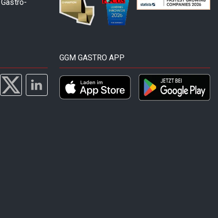
 Gastro-
GGM GASTRO APP