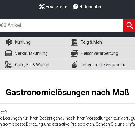
Ersatzteile
Hilfecenter
Kühlung
Teig & Mehl
Verkaufskühlung
Fleischverarbeitung
Cafe, Eis & Waffel
Lebensmittelverarbeitung
Gastronomielösungen nach Maß
gen?
le Lösungen für Ihren Bedarf genau nach Ihren Vorstellungen zur Verfügung
 somit beste Beratung und attraktive Preise bieten. Senden Sie uns einfa