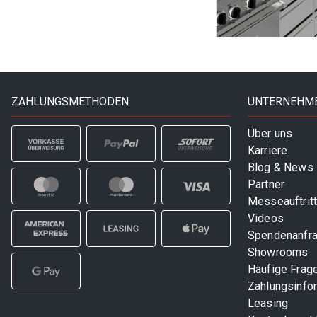
ZAHLUNGSMETHODEN
UNTERNEHM
Über uns
Karriere
Blog & News
Partner
Messeauftrit
Videos
Spendenanfr
Showrooms
Häufige Frag
Zahlungsinfo
Leasing