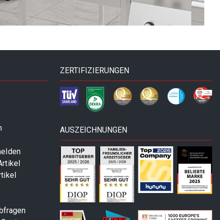
ZERTIFIZIERUNGEN
n
AUSZEICHNUNGEN
melden
rtikel
tikel
abfragen