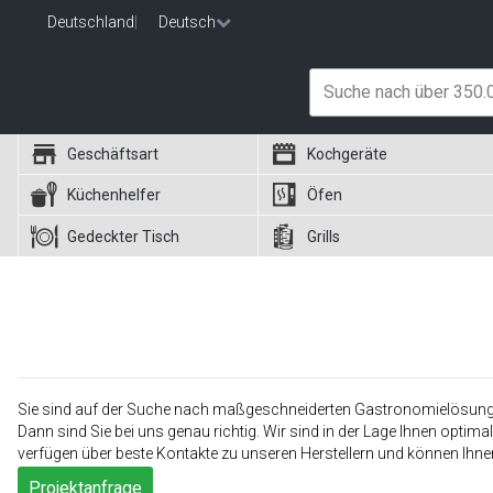
Deutschland
|
Deutsch
Geschäftsart
Kochgeräte
Küchenhelfer
Öfen
Gedeckter Tisch
Grills
Sie sind auf der Suche nach maßgeschneiderten Gastronomielösun
Dann sind Sie bei uns genau richtig. Wir sind in der Lage Ihnen optima
verfügen über beste Kontakte zu unseren Herstellern und können Ihnen
Projektanfrage