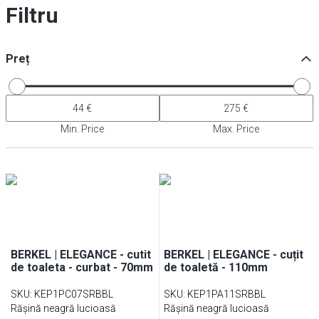
Filtru
Preț
Min. Price
Max. Price
BERKEL | ELEGANCE - cutit
BERKEL | ELEGANCE - cuțit
de toaleta - curbat - 70mm
de toaletă - 110mm
SKU
:
KEP1PC07SRBBL
SKU
:
KEP1PA11SRBBL
Rășină neagră lucioasă
Rășină neagră lucioasă