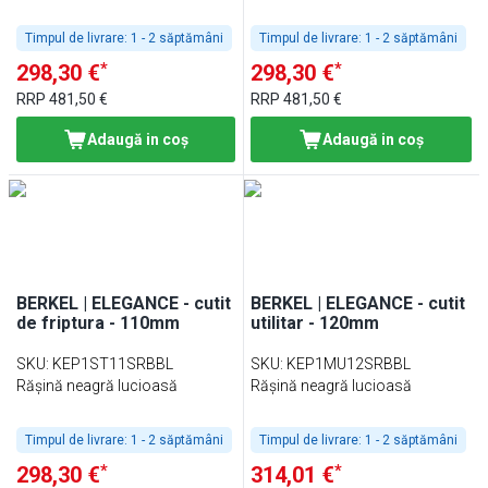
Timpul de livrare:
1 - 2 săptămâni
Timpul de livrare:
1 - 2 săptămâni
*
*
298,30 €
298,30 €
RRP
481,50 €
RRP
481,50 €
Adaugă in coş
Adaugă in coş
BERKEL | ELEGANCE - cutit
BERKEL | ELEGANCE - cutit
de friptura - 110mm
utilitar - 120mm
SKU
:
KEP1ST11SRBBL
SKU
:
KEP1MU12SRBBL
Rășină neagră lucioasă
Rășină neagră lucioasă
Timpul de livrare:
1 - 2 săptămâni
Timpul de livrare:
1 - 2 săptămâni
*
*
298,30 €
314,01 €