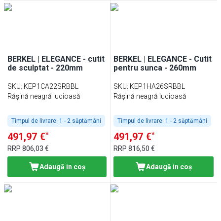
BERKEL | ELEGANCE - cutit
BERKEL | ELEGANCE - Cutit
de sculptat - 220mm
pentru sunca - 260mm
SKU
:
KEP1CA22SRBBL
SKU
:
KEP1HA26SRBBL
Rășină neagră lucioasă
Rășină neagră lucioasă
Timpul de livrare:
1 - 2 săptămâni
Timpul de livrare:
1 - 2 săptămâni
*
*
491,97 €
491,97 €
RRP
806,03 €
RRP
816,50 €
Adaugă in coş
Adaugă in coş