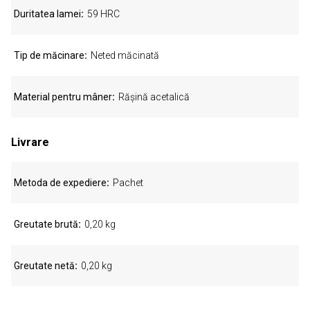
Duritatea lamei
59 HRC
Tip de măcinare
Neted măcinată
Material pentru mâner
Rășină acetalică
Livrare
Metoda de expediere
Pachet
Greutate brută
0,20 kg
Greutate netă
0,20 kg