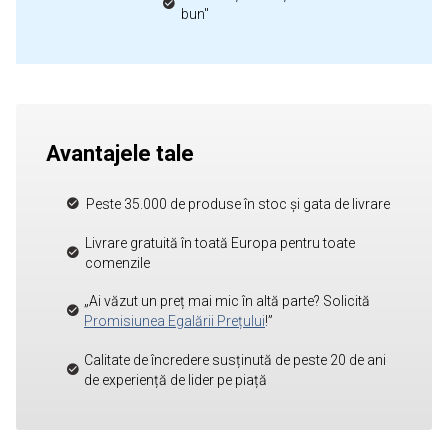
bun"
Avantajele tale
Peste 35.000 de produse în stoc și gata de livrare
Livrare gratuită în toată Europa pentru toate
comenzile
„Ai văzut un preț mai mic în altă parte? Solicită
Promisiunea Egalării Prețului
!”
Calitate de încredere susținută de peste 20 de ani
de experiență de lider pe piață