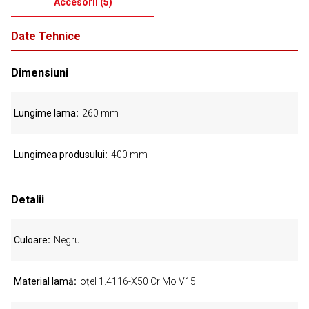
Accesorii
(
5
)
Date Tehnice
Dimensiuni
Lungime lama
260 mm
Lungimea produsului
400 mm
Detalii
Culoare
Negru
Material lamă
oțel 1.4116-X50 Cr Mo V15