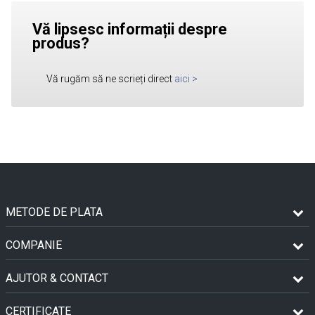
Vă lipsesc informații despre
produs?
Vă rugăm să ne scrieți direct
aici
>
METODE DE PLATA
COMPANIE
AJUTOR & CONTACT
CERTIFICATE