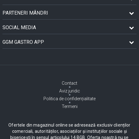
PARTENERI MÂNDRI
SOCIAL MEDIA
GGM GASTRO APP
Contact
Aviz juridic
Politica de confidențialitate
Termeni
Ofertele din magazinul online se adresează exclusiv clienților
comerciali, autorităților, asociațiilor și instituțiilor sociale și
bisericești în sensul articolului 14 BGB. Oferta noastră nu se