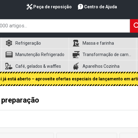
Peça de reposição
Centro de Ajuda
Refrigeração
Massa e farinha
Manutenção Refrigerado
Transformação de carnes
Café, gelados & waffles
Aparelhos Cozinha
 já está aberto – aproveite ofertas especiais de lançamento em art
 preparação