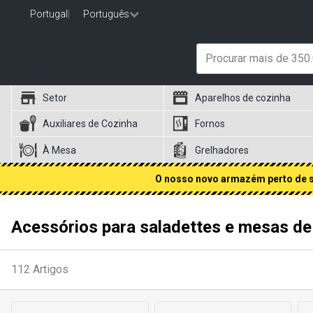
Portugal
|
Português
Setor
Aparelhos de cozinha
Auxiliares de Cozinha
Fornos
À Mesa
Grelhadores
O nosso novo armazém perto de si
Acessórios para saladettes e mesas de
112
Artigos