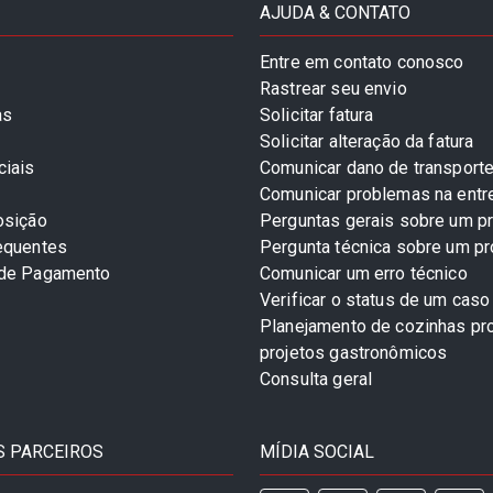
AJUDA & CONTATO
Entre em contato conosco
Rastrear seu envio
as
Solicitar fatura
Solicitar alteração da fatura
ciais
Comunicar dano de transport
Comunicar problemas na entr
osição
Perguntas gerais sobre um p
equentes
Pergunta técnica sobre um p
 de Pagamento
Comunicar um erro técnico
Verificar o status de um caso
Planejamento de cozinhas pro
projetos gastronômicos
Consulta geral
 PARCEIROS
MÍDIA SOCIAL