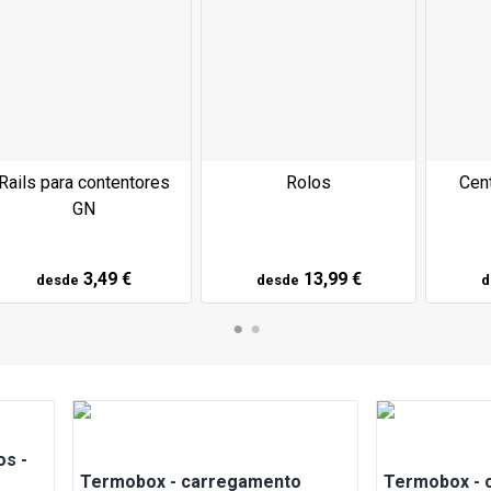
Rails para contentores
Rolos
Cen
GN
3,49 €
13,99 €
desde
desde
d
os -
Termobox - carregamento
Termobox - 