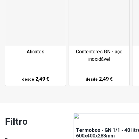
Alicates
Contentores GN - aço
inoxidável
2,49 €
2,49 €
desde
desde
Filtro
Termobox - GN 1/1 - 40 litr
600x400x283mm