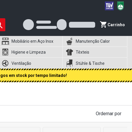
Carrinho
Mobiliário em Aço Inox
Manutenção Calor
Higiene e Limpeza
Têxteis
Ventilação
Stühle & Tische
igos em stock por tempo limitado!
Ordernar por