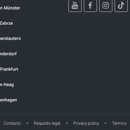
Contacto
Requisito legal
Privacy policy
Termos