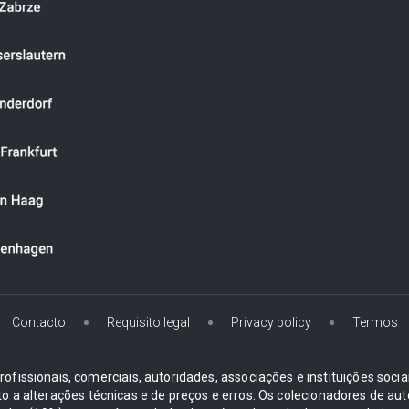
Contacto
Requisito legal
Privacy policy
Termos
ofissionais, comerciais, autoridades, associações e instituições soci
ito a alterações técnicas e de preços e erros. Os colecionadores d