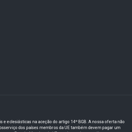
ais e eclesiásticas na aceção do artigo 14º BGB. A nossa oferta não
e autosserviço dos países membros da UE também devem pagar um