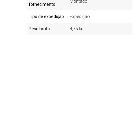
Montado
fornecimento
Tipo de expedição
Expedição
Peso bruto
4,75 kg