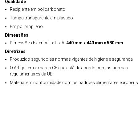
Qualidade
Recipiente em policarbonato
Tampa transparente em plástico
Em polipropileno
Dimensões
Dimensões Exterior L x P x A:
440 mm x 440 mm x 580 mm
Diretrizes
Produzido segundo as normas vigentes de higiene e segurança
O Artigo tem a marca CE que está de acordo com as normas
regulamentares da UE
Material em conformidade com os padrões alimentares europeus