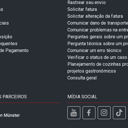
Rastrear seu envio
as
Solicitar fatura
Solicitar alteração da fatura
ciais
Comunicar dano de transport
Comunicar problemas na entr
osição
Perguntas gerais sobre um p
equentes
Pergunta técnica sobre um p
 de Pagamento
Comunicar um erro técnico
Verificar o status de um caso
Planejamento de cozinhas pro
projetos gastronômicos
Consulta geral
 PARCEIROS
MÍDIA SOCIAL