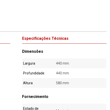
Especificações Técnicas
Dimensões
Largura
440 mm
Profundidade
440 mm
Altura
580 mm
Fornecimento
Estado de