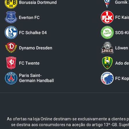
As ofertas na loja Online destinam-se exclusivamente a clientes pr
se destina aos consumidores na aceção do artigo 13º-GB. Suje