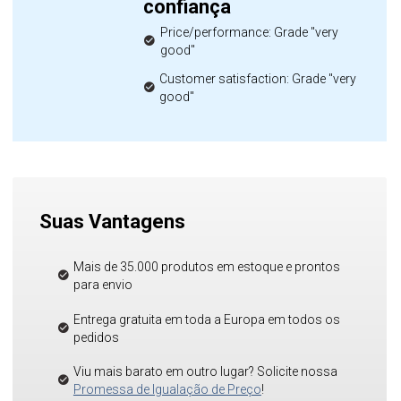
confiança
Price/performance: Grade "very
good"
Customer satisfaction: Grade "very
good"
Suas Vantagens
Mais de 35.000 produtos em estoque e prontos
para envio
Entrega gratuita em toda a Europa em todos os
pedidos
Viu mais barato em outro lugar? Solicite nossa
Promessa de Igualação de Preço
!