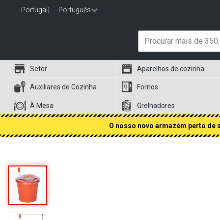
Portugal
|
Português
Setor
Aparelhos de cozinha
Auxiliares de Cozinha
Fornos
À Mesa
Grelhadores
O nosso novo armazém perto de si