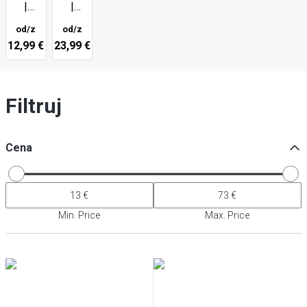
|
|
Sorrento
Sorrento
od/z
od/z
Bar
12,99 €
23,99 €
Filtruj
Cena
Min. Price
Max. Price