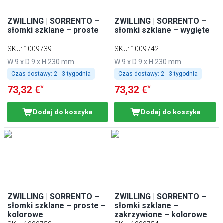
ZWILLING | SORRENTO –
ZWILLING | SORRENTO –
słomki szklane – proste
słomki szklane – wygięte
SKU
:
1009739
SKU
:
1009742
W 9 x D 9 x H 230 mm
W 9 x D 9 x H 230 mm
Czas dostawy:
2 - 3 tygodnia
Czas dostawy:
2 - 3 tygodnia
*
*
73,32 €
73,32 €
Dodaj do koszyka
Dodaj do koszyka
ZWILLING | SORRENTO –
ZWILLING | SORRENTO –
słomki szklane – proste –
słomki szklane –
kolorowe
zakrzywione – kolorowe