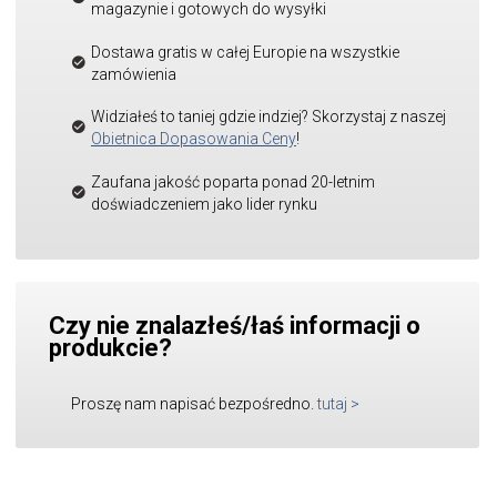
magazynie i gotowych do wysyłki
Dostawa gratis w całej Europie na wszystkie
zamówienia
Widziałeś to taniej gdzie indziej? Skorzystaj z naszej
Obietnica Dopasowania Ceny
!
Zaufana jakość poparta ponad 20-letnim
doświadczeniem jako lider rynku
Czy nie znalazłeś/łaś informacji o
produkcie?
Proszę nam napisać bezpośredno.
tutaj
>