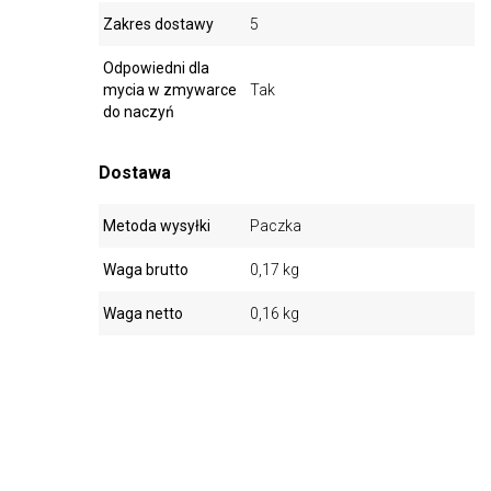
Zakres dostawy
5
Odpowiedni dla
mycia w zmywarce
Tak
do naczyń
Dostawa
Metoda wysyłki
Paczka
Waga brutto
0,17 kg
Waga netto
0,16 kg