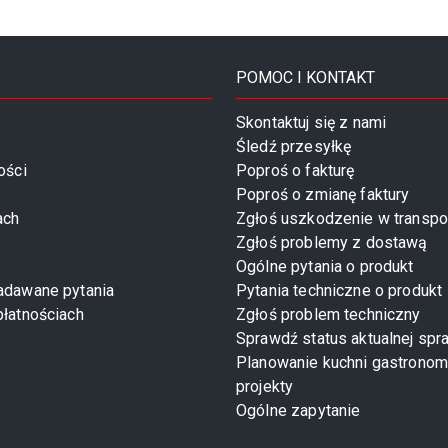
POMOC I KONTAKT
Skontaktuj się z nami
Śledź przesyłkę
ości
Poproś o fakturę
Poproś o zmianę faktury
ach
Zgłoś uszkodzenie w transpo
Zgłoś problemy z dostawą
Ogólne pytania o produkt
zadawane pytania
Pytania techniczne o produkt
płatnościach
Zgłoś problem techniczny
Sprawdź status aktualnej spr
Planowanie kuchni gastronom
projekty
Ogólne zapytanie