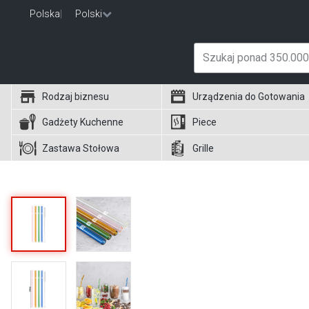
Polska
|
Polski
Rodzaj biznesu
Urządzenia do Gotowania
Gadżety Kuchenne
Piece
Zastawa Stołowa
Grille