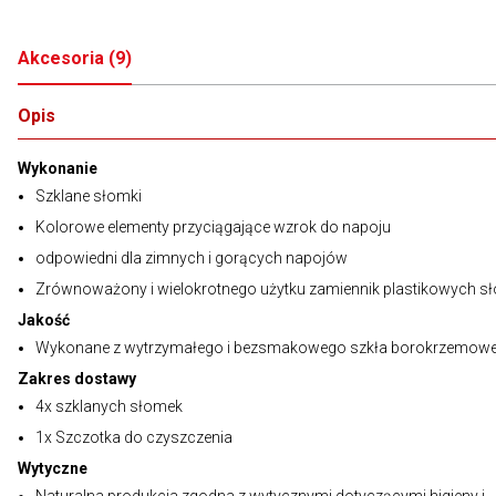
Akcesoria
(
9
)
Opis
Wykonanie
Szklane słomki
Kolorowe elementy przyciągające wzrok do napoju
odpowiedni dla zimnych i gorących napojów
Zrównoważony i wielokrotnego użytku zamiennik plastikowych s
Jakość
Wykonane z wytrzymałego i bezsmakowego szkła borokrzemow
Zakres dostawy
4x szklanych słomek
1x Szczotka do czyszczenia
Wytyczne