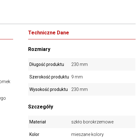
Techniczne Dane
Rozmiary
Długość produktu
230 mm
Szerokość produktu
9 mm
łomek
Wysokość produktu
230 mm
ego
Szczegóły
Materiał
szkło borokrzemowe
Kolor
mieszane kolory