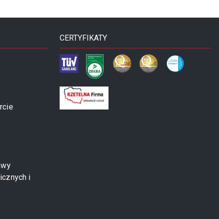
CERTYFIKATY
rcie
awy
icznych i