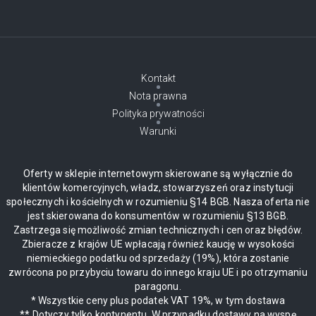
Kontakt
Nota prawna
Polityka prywatności
Warunki
Oferty w sklepie internetowym skierowane są wyłącznie do
klientów komercyjnych, władz, stowarzyszeń oraz instytucji
społecznych i kościelnych w rozumieniu §14 BGB. Nasza oferta nie
jest skierowana do konsumentów w rozumieniu §13 BGB.
Zastrzega się możliwość zmian technicznych i cen oraz błędów.
Zbieracze z krajów UE wpłacają również kaucję w wysokości
niemieckiego podatku od sprzedaży (19%), która zostanie
zwrócona po przybyciu towaru do innego kraju UE i po otrzymaniu
paragonu.
* Wszystkie ceny plus podatek VAT 19%, w tym dostawa
** Dotyczy tylko kontynentu. W przypadku dostawy na wyspę