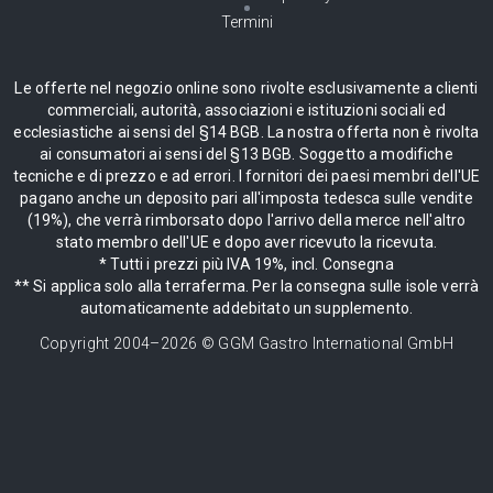
Termini
Le offerte nel negozio online sono rivolte esclusivamente a clienti
commerciali, autorità, associazioni e istituzioni sociali ed
ecclesiastiche ai sensi del §14 BGB. La nostra offerta non è rivolta
ai consumatori ai sensi del §13 BGB. Soggetto a modifiche
tecniche e di prezzo e ad errori. I fornitori dei paesi membri dell'UE
pagano anche un deposito pari all'imposta tedesca sulle vendite
(19%), che verrà rimborsato dopo l'arrivo della merce nell'altro
stato membro dell'UE e dopo aver ricevuto la ricevuta.
* Tutti i prezzi più IVA 19%, incl. Consegna
** Si applica solo alla terraferma. Per la consegna sulle isole verrà
automaticamente addebitato un supplemento.
Copyright 2004–
2026
© GGM Gastro International GmbH