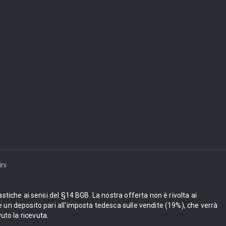
ni
astiche ai sensi del §14 BGB. La nostra offerta non è rivolta ai
 un deposito pari all'imposta tedesca sulle vendite (19%), che verrà
uto la ricevuta.