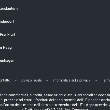
ontatto
Avviso legale
Informativa sulla privacy
Termi
enti commerciali, autorità, associazioni e istituzioni sociali ed ecclesi
i prezzo e ad errori. I fornitori dei paesi membri dell'UE pagano anche
 l'arrivo della merce nell'altro stato membro dell'UE e dopo aver ricev
* Tutti i prezzi più IVA 19%, incl. Consegna