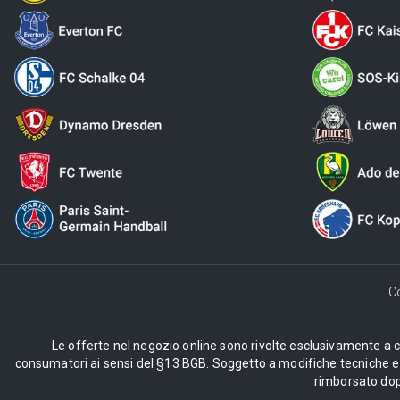
C
Le offerte nel negozio online sono rivolte esclusivamente a cli
consumatori ai sensi del §13 BGB. Soggetto a modifiche tecniche e d
rimborsato dopo