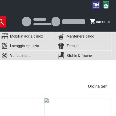
carrello
Mobili in acciaio inox
Mantenere caldo
Lavaggio e pulizia
Tessuti
Ventilazione
Stühle & Tische
Ordina per