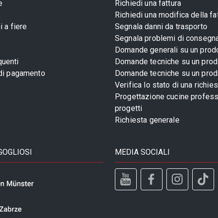
e
Richiedi una fattura
Richiedi una modifica della fa
 a fiere
Segnala danni da trasporto
Segnala problemi di consegn
Domande generali su un prod
uenti
Domande tecniche su un prod
 di pagamento
Domande tecniche su un prod
Verifica lo stato di una richie
Progettazione cucine profess
progetti
Richiesta generale
GOGLIOSI
MEDIA SOCIALI