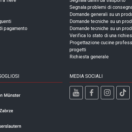
 a fiere
Segnala danni da trasporto
Segnala problemi di consegn
Domande generali su un prod
uenti
Domande tecniche su un prod
 di pagamento
Domande tecniche su un prod
Verifica lo stato di una richie
Progettazione cucine profess
progetti
Richiesta generale
GOGLIOSI
MEDIA SOCIALI