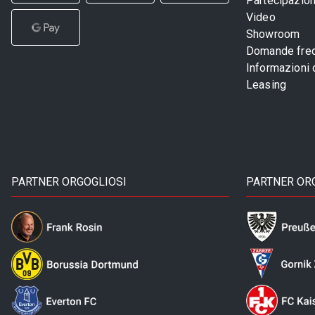
Partecipazioni
Video
Showroom
Domande freq
Informazioni
Leasing
PARTNER ORGOGLIOSI
PARTNER OR