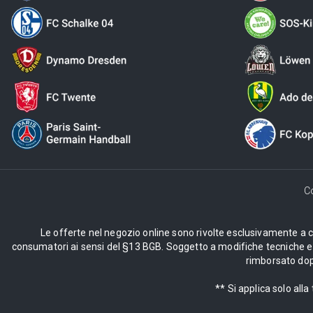
C
Le offerte nel negozio online sono rivolte esclusivamente a cli
consumatori ai sensi del §13 BGB. Soggetto a modifiche tecniche e d
rimborsato dopo
** Si applica solo al