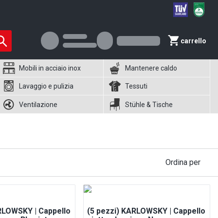
carrello
Mobili in acciaio inox
Mantenere caldo
Lavaggio e pulizia
Tessuti
Ventilazione
Stühle & Tische
Ordina per
RLOWSKY | Cappello
(5 pezzi) KARLOWSKY | Cappello