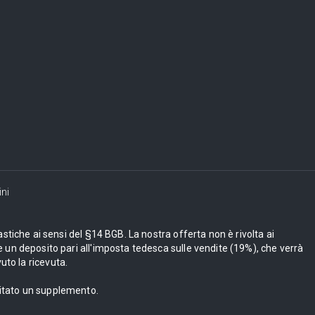
ni
astiche ai sensi del §14 BGB. La nostra offerta non è rivolta ai
 un deposito pari all'imposta tedesca sulle vendite (19%), che verrà
uto la ricevuta.
bitato un supplemento.