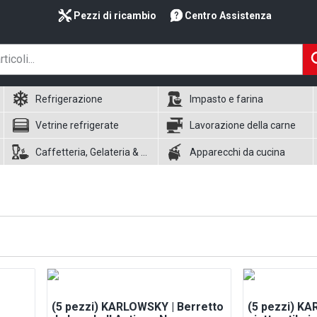
Pezzi di ricambio
Centro Assistenza
Refrigerazione
Impasto e farina
Vetrine refrigerate
Lavorazione della carne
Caffetteria, Gelateria & Waffle
Apparecchi da cucina
(5 pezzi) KARLOWSKY | Berretto
(5 pezzi) KA