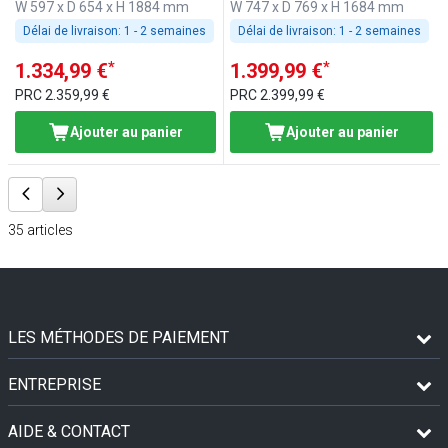
W 597 x D 654 x H 1884 mm
W 747 x D 769 x H 1684 mm
Délai de livraison:
1 - 2 semaines
Délai de livraison:
1 - 2 semaines
*
*
1.334,99 €
1.399,99 €
PRC
2.359,99 €
PRC
2.399,99 €
Ajouter au panier
Ajouter au panier
35
articles
LES MÉTHODES DE PAIEMENT
ENTREPRISE
AIDE & CONTACT