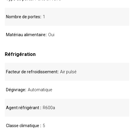
Nombre de portes
1
Matériau alimentaire
Oui
Réfrigération
Facteur de refroidissement
Air pulsé
Dégivrage
Automatique
Agent réfrigérant
R600a
Classe climatique
5