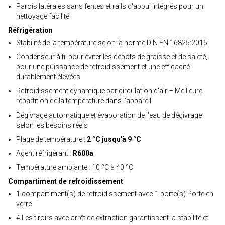
Parois latérales sans fentes et rails d'appui intégrés pour un
nettoyage facilité
Réfrigération
Stabilité de la température selon la norme DIN EN 16825:2015
Condenseur à fil pour éviter les dépôts de graisse et de saleté,
pour une puissance de refroidissement et une efficacité
durablement élevées
Refroidissement dynamique par circulation d'air – Meilleure
répartition de la température dans l'appareil
Dégivrage automatique et évaporation de l'eau de dégivrage
selon les besoins réels
Plage de température :
2 °C jusqu'à 9 °C
Agent réfrigérant :
R600a
Température ambiante : 10 °C à 40 °C
Compartiment de refroidissement
1 compartiment(s) de refroidissement avec 1 porte(s) Porte en
verre
4 Les tiroirs avec arrêt de extraction garantissent la stabilité et