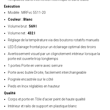
Exécution
Modèle : MRFvc 5511-20
Couleur : Blanc
Volume brut :
569 l
Volume net :
432 l
Réglage de la température via des boutons rotatifs manuels
LED Éclairage frontal pour un éclairage optimal des tiroirs
Avertissement visuel par un clignotement intérieur lorsque la
porte est ouverte trop longtemps
1 portes Porte en verre avec serrure
Porte avec butée Droite, facilement interchangeable
Poignée encastrée sur le côté
Pieds en Inox réglables en hauteur
Qualité
Corps et porte en Tôle d'acier peint de haute qualité
Intérieur et rails de support en plastique blanc