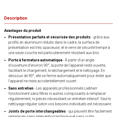
Description
Avantages du produit
Présentation parfaite et sécurisée des produits
- grâce aux
profils en aluminium réduits dans le cadre, la surface de
présentation est très spacieuse, et le verre de sécurité trempé à
une seule couche est particulièrement résistant aux bris
Porte à fermeture automatique
- À partir d'un angle
d'ouverture d'environ 90°, la porte de l'appareil reste ouverte,
facilitant le chargement, le déchargement et le nettoyage. En
dessous de 90°, elle se ferme automatiquement pour éviter que
l'appareil ne reste accidentellement ouvert.
Sans entretien
- Les appareils professionnels Liebherr
fonctionnent sans filtres ni autres composants à remplacer
régulièrement, ni pièces nécessitant un entretien intensif. Seul le
nettoyage régulier selon vos besoins individuels est nécessaire.
Joints de porte interchangeables
- qui peuvent être facilement
remplacés sans intervention technique et sans outils