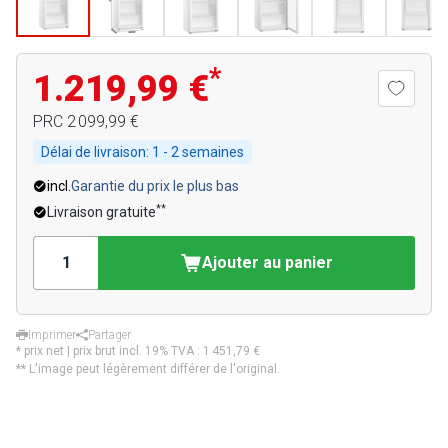
*
1.219,99 €
PRC
2 099,99 €
Délai de livraison:
1 - 2 semaines
incl.
Garantie du prix le plus bas
**
Livraison gratuite
Ajouter au panier
Imprimer
Partager
* prix net | prix brut incl. 19% TVA :
1 451,79 €
** L'image peut légèrement différer de l'original.