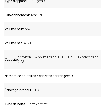
Type d'appareil
Réfrigérateur
Fonctionnement
Manuel
Volume brut
569 l
Volume net
432 l
environ 354 bouteilles de 0,5 l PET ou 708 canettes de
Capacité
0,33 l
Nombre de bouteilles / canettes par rangée
9
Éclairage intérieur
LED
Type de porte
Porte en verre