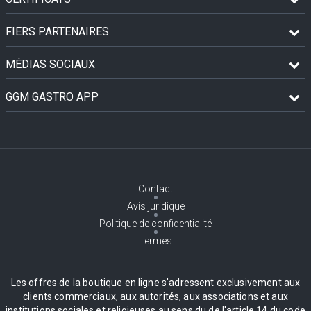
FIERS PARTENAIRES
MÉDIAS SOCIAUX
GGM GASTRO APP
Contact
Avis juridique
Politique de confidentialité
Termes
Les offres de la boutique en ligne s'adressent exclusivement aux
clients commerciaux, aux autorités, aux associations et aux
institutions sociales et religieuses au sens du de l'article 14 du code