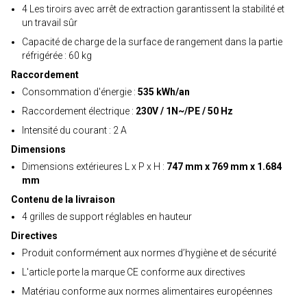
4 Les tiroirs avec arrêt de extraction garantissent la stabilité et
un travail sûr
Capacité de charge de la surface de rangement dans la partie
réfrigérée : 60 kg
Raccordement
Consommation d'énergie :
535 kWh/an
Raccordement électrique :
230V / 1N~/PE / 50 Hz
Intensité du courant : 2 A
Dimensions
Dimensions extérieures L x P x H :
747 mm x 769 mm x 1.684
mm
Contenu de la livraison
4 grilles de support réglables en hauteur
Directives
Produit conformément aux normes d’hygiène et de sécurité
L'article porte la marque CE conforme aux directives
Matériau conforme aux normes alimentaires européennes