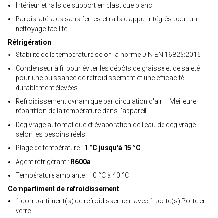
Intérieur et rails de support en plastique blanc
Parois latérales sans fentes et rails d'appui intégrés pour un
nettoyage facilité
Réfrigération
Stabilité de la température selon la norme DIN EN 16825:2015
Condenseur à fil pour éviter les dépôts de graisse et de saleté,
pour une puissance de refroidissement et une efficacité
durablement élevées
Refroidissement dynamique par circulation d'air – Meilleure
répartition de la température dans l'appareil
Dégivrage automatique et évaporation de l'eau de dégivrage
selon les besoins réels
Plage de température :
1 °C jusqu'à 15 °C
Agent réfrigérant :
R600a
Température ambiante : 10 °C à 40 °C
Compartiment de refroidissement
1 compartiment(s) de refroidissement avec 1 porte(s) Porte en
verre