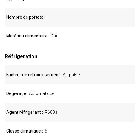
Nombre de portes
1
Matériau alimentaire
Oui
Réfrigération
Facteur de refroidissement
Air pulsé
Dégivrage
Automatique
Agent réfrigérant
R600a
Classe climatique
5