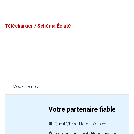
Télécharger / Schéma Éclaté
Mode d'emploi
Votre partenaire fiable
Qualité/Prix : Note "très bien"
Satisfaction client : Note "très bien"