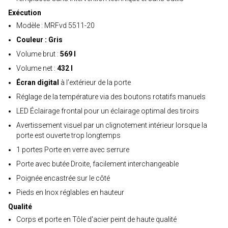
Exécution
Modèle : MRFvd 5511-20
Couleur : Gris
Volume brut :
569 l
Volume net :
432 l
Écran digital
à l’extérieur de la porte
Réglage de la température via des boutons rotatifs manuels
LED Éclairage frontal pour un éclairage optimal des tiroirs
Avertissement visuel par un clignotement intérieur lorsque la
porte est ouverte trop longtemps
1 portes Porte en verre avec serrure
Porte avec butée Droite, facilement interchangeable
Poignée encastrée sur le côté
Pieds en Inox réglables en hauteur
Qualité
Corps et porte en Tôle d'acier peint de haute qualité