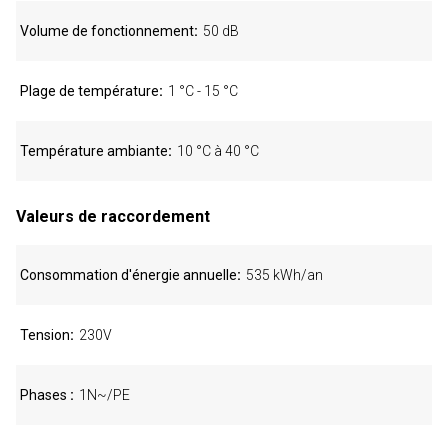
Volume de fonctionnement
50 dB
Plage de température
1 °C - 15 °C
Température ambiante
10 °C à 40 °C
Valeurs de raccordement
Consommation d'énergie annuelle
535 kWh/an
Tension
230V
Phases
1N~/PE