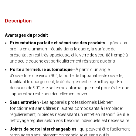
Description
Avantages du produit
Présentation parfaite et sécurisée des produits
- grâce aux
profils en aluminium réduits dans le cadre, la surface de
présentation est très spacieuse, et le verre de sécurité trempé à
une seule couche est particulièrement résistant aux bris
Porte à fermeture automatique
- À partir d'un angle
d'ouverture d'environ 90°, la porte de l'appareil reste ouverte,
facilitant le chargement, le déchargement et le nettoyage. En
dessous de 90°, elle se ferme automatiquement pour éviter que
l'appareil ne reste accidentellement ouvert.
Sans entretien
- Les appareils professionnels Liebherr
fonctionnent sans filtres ni autres composants à remplacer
régulièrement, ni pièces nécessitant un entretien intensif. Seul le
nettoyage régulier selon vos besoins individuels est nécessaire.
Joints de porte interchangeables
- qui peuvent être facilement
remplacés sans intervention technique et sans outils