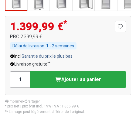
*
1.399,99 €
PRC
2 399,99 €
Délai de livraison:
1 - 2 semaines
incl.
Garantie du prix le plus bas
**
Livraison gratuite
Ajouter au panier
Imprimer
Partager
* prix net | prix brut incl. 19% TVA :
1 665,99 €
** L'image peut légèrement différer de l'original.