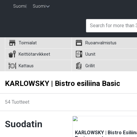
Suomi
|
Suomi
Toimialat
Ruoanvalmistus
Keittiötarvikkeet
Uunit
Kattaus
Grillit
KARLOWSKY | Bistro esiliina Basic
54
Tuotteet
Suodatin
KARLOWSKY | Bistro Esiliin