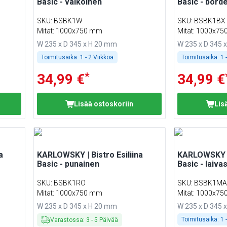
Basic - valkoinen
Basic - bord
SKU
:
BSBK1W
SKU
:
BSBK1BX
Mitat: 1000x750 mm
Mitat: 1000x7
W 235 x D 345 x H 20 mm
W 235 x D 345 
Toimitusaika:
1 - 2 Viikkoa
Toimitusaika:
1 
*
34,99 €
34,99 €
Lisää ostoskoriin
Lis
a
KARLOWSKY | Bistro Esiliina
KARLOWSKY | 
Basic - punainen
Basic - laiva
SKU
:
BSBK1RO
SKU
:
BSBK1M
Mitat: 1000x750 mm
Mitat: 1000x7
W 235 x D 345 x H 20 mm
W 235 x D 345 
Toimitusaika:
1 
Varastossa
:
3
-
5
Päivää