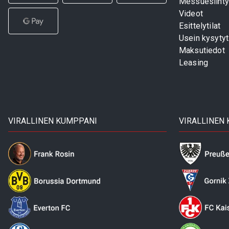
Messuesiinty
Videot
Esittelytilat
Usein kysyty
Maksutiedot
Leasing
VIRALLINEN KUMPPANI
VIRALLINEN