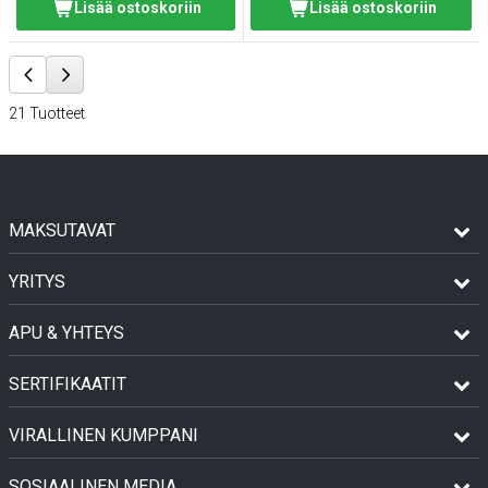
Lisää ostoskoriin
Lisää ostoskoriin
21
Tuotteet
MAKSUTAVAT
YRITYS
APU & YHTEYS
SERTIFIKAATIT
VIRALLINEN KUMPPANI
SOSIAALINEN MEDIA