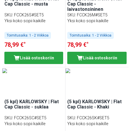
Cap Classic - musta
Cap Classic -
laivastonsininen
SKU
:
FCCK26S#SET5
SKU
:
FCCK26M#SET5
Yksi koko sopii kaikille
Yksi koko sopii kaikille
Toimitusaika:
1 - 2 Viikkoa
Toimitusaika:
1 - 2 Viikkoa
*
*
78,99 €
78,99 €
Lisää ostoskoriin
Lisää ostoskoriin
(5 kpl) KARLOWSKY | Flat
(5 kpl) KARLOWSKY | Flat
Cap Classic - suklaa
Cap Classic - Khaki
SKU
:
FCCK26SC#SET5
SKU
:
FCCK26SK#SET5
Yksi koko sopii kaikille
Yksi koko sopii kaikille