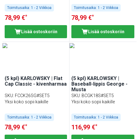
Toimitusaika:
1 - 2 Viikkoa
Toimitusaika:
1 - 2 Viikkoa
*
*
78,99 €
78,99 €
Lisää ostoskoriin
Lisää ostoskoriin
(5 kpl) KARLOWSKY | Flat
(5 kpl) KARLOWSKY |
Cap Classic - kivenharmaa
Baseball-lippis George -
Musta
SKU
:
FCCK26SG#SET5
SKU
:
BCGK18S#SET5
Yksi koko sopii kaikille
Yksi koko sopii kaikille
Toimitusaika:
1 - 2 Viikkoa
Toimitusaika:
1 - 2 Viikkoa
*
*
78,99 €
116,99 €