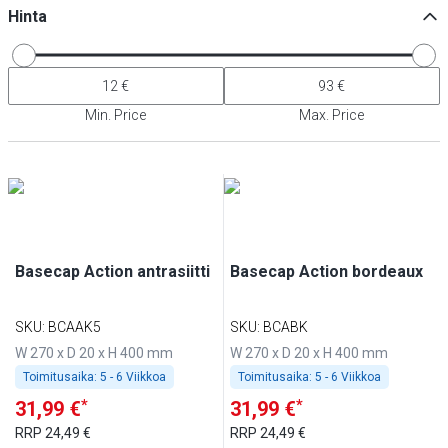
Hinta
Min. Price
Max. Price
Basecap Action antrasiitti
Basecap Action bordeaux
SKU
:
BCAAK5
SKU
:
BCABK
W 270 x D 20 x H 400 mm
W 270 x D 20 x H 400 mm
Toimitusaika:
5 - 6 Viikkoa
Toimitusaika:
5 - 6 Viikkoa
*
*
31,99 €
31,99 €
RRP
24,49 €
RRP
24,49 €