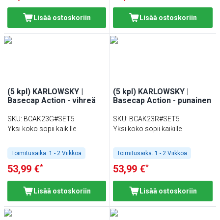
Lisää ostoskoriin
Lisää ostoskoriin
(5 kpl) KARLOWSKY |
(5 kpl) KARLOWSKY |
Basecap Action - vihreä
Basecap Action - punainen
SKU
:
BCAK23G#SET5
SKU
:
BCAK23R#SET5
Yksi koko sopii kaikille
Yksi koko sopii kaikille
Toimitusaika:
1 - 2 Viikkoa
Toimitusaika:
1 - 2 Viikkoa
*
*
53,99 €
53,99 €
Lisää ostoskoriin
Lisää ostoskoriin