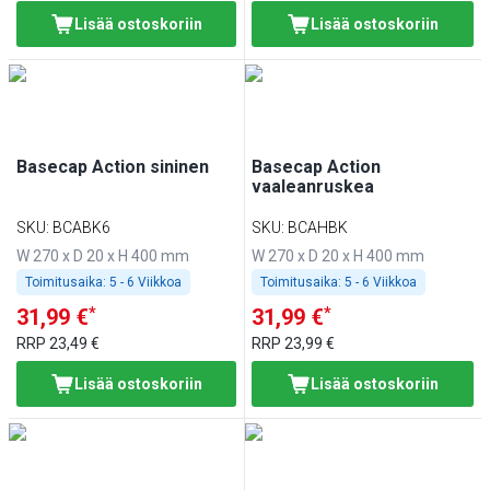
Lisää ostoskoriin
Lisää ostoskoriin
Basecap Action sininen
Basecap Action
vaaleanruskea
SKU
:
BCABK6
SKU
:
BCAHBK
W 270 x D 20 x H 400 mm
W 270 x D 20 x H 400 mm
Toimitusaika:
5 - 6 Viikkoa
Toimitusaika:
5 - 6 Viikkoa
*
*
31,99 €
31,99 €
RRP
23,49 €
RRP
23,99 €
Lisää ostoskoriin
Lisää ostoskoriin