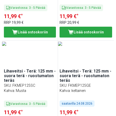
Varastossa
:
3
-
5
Päivää
Varastossa
:
3
-
5
Päivää
*
*
11,99 €
11,99 €
RRP
19,99 €
RRP
20,99 €
Lisää ostoskoriin
Lisää ostoskoriin
Lihaveitsi - Terä: 125 mm -
Lihaveitsi - Terä: 125 mm -
suora terä - ruostumaton
suora terä - ruostumaton
teräs
teräs
SKU
:
FKMEP125SC
SKU
:
FKMEP125GE
Kahva: Musta
Kahva: keltainen
saatavilla
24.08.2026
Varastossa
:
3
-
5
Päivää
*
*
11,99 €
11,99 €