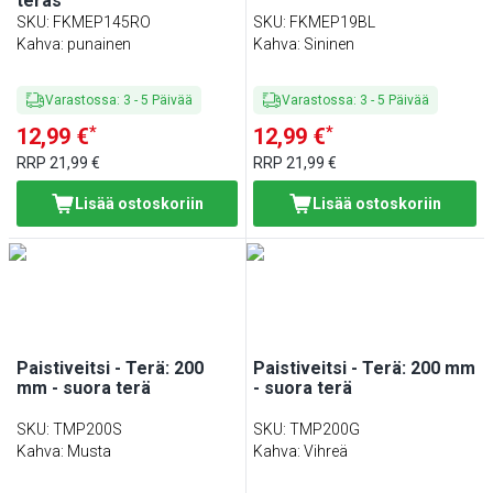
teräs
SKU
:
FKMEP145RO
SKU
:
FKMEP19BL
Kahva: punainen
Kahva: Sininen
Varastossa
:
3
-
5
Päivää
Varastossa
:
3
-
5
Päivää
*
*
12,99 €
12,99 €
RRP
21,99 €
RRP
21,99 €
Lisää ostoskoriin
Lisää ostoskoriin
Paistiveitsi - Terä: 200
Paistiveitsi - Terä: 200 mm
mm - suora terä
- suora terä
SKU
:
TMP200S
SKU
:
TMP200G
Kahva: Musta
Kahva: Vihreä