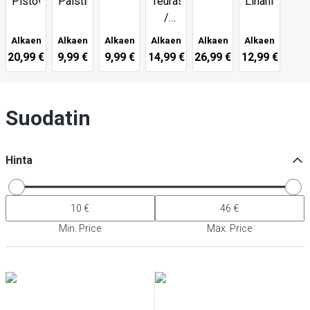
Pistoveitset
Paistinveitsi
Teurastus-
Lihanleikkaaj
/
kinkkuveitsi
Alkaen
Alkaen
Alkaen
Alkaen
Alkaen
Alkaen
20,99 €
9,99 €
9,99 €
14,99 €
26,99 €
12,99 €
Suodatin
Hinta
Min. Price
Max. Price