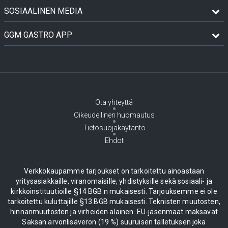
SOSIAALINEN MEDIA
GGM GASTRO APP
Ota yhteyttä
Oikeudellinen huomautus
Tietosuojakäytäntö
Ehdot
Verkkokaupamme tarjoukset on tarkoitettu ainoastaan
yritysasiakkaille, viranomaisille, yhdistyksille sekä sosiaali- ja
kirkkoinstituutioille §14 BGB:n mukaisesti. Tarjouksemme ei ole
tarkoitettu kuluttajille §13 BGB mukaisesti. Teknisten muutosten,
hinnanmuutosten ja virheiden alainen. EU-jäsenmaat maksavat
Saksan arvonlisäveron (19 %) suuruisen talletuksen joka