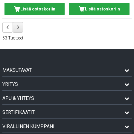
Lisää ostoskoriin
Lisää ostoskoriin
53
Tuotteet
MAKSUTAVAT
YRITYS
APU & YHTEYS
SERTIFIKAATIT
VIRALLINEN KUMPPANI