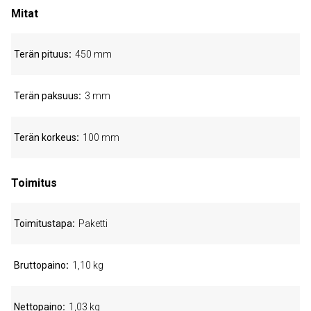
Mitat
Terän pituus
450 mm
Terän paksuus
3 mm
Terän korkeus
100 mm
Toimitus
Toimitustapa
Paketti
Bruttopaino
1,10 kg
Nettopaino
1,03 kg