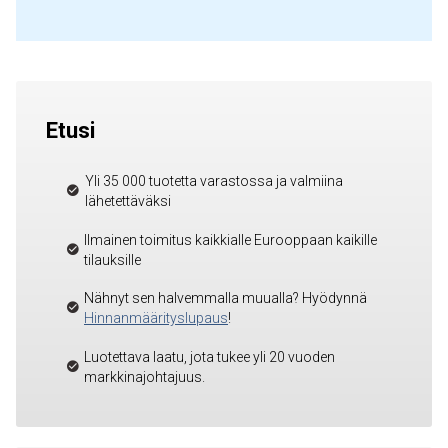
Etusi
Yli 35 000 tuotetta varastossa ja valmiina
lähetettäväksi
Ilmainen toimitus kaikkialle Eurooppaan kaikille
tilauksille
Nähnyt sen halvemmalla muualla? Hyödynnä
Hinnanmäärityslupaus
!
Luotettava laatu, jota tukee yli 20 vuoden
markkinajohtajuus.