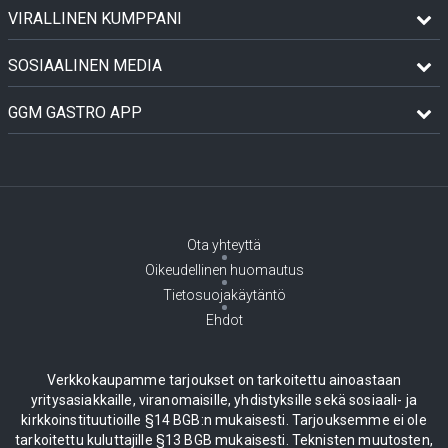
VIRALLINEN KUMPPANI
SOSIAALINEN MEDIA
GGM GASTRO APP
Ota yhteyttä
Oikeudellinen huomautus
Tietosuojakäytäntö
Ehdot
Verkkokaupamme tarjoukset on tarkoitettu ainoastaan
yritysasiakkaille, viranomaisille, yhdistyksille sekä sosiaali- ja
kirkkoinstituutioille §14 BGB:n mukaisesti. Tarjouksemme ei ole
tarkoitettu kuluttajille §13 BGB mukaisesti. Teknisten muutosten,