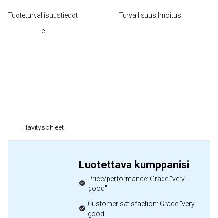
Tuoteturvallisuustiedot
Turvallisuusilmoitus
e
Hävitysohjeet
Luotettava kumppanisi
Price/performance: Grade "very
good"
Customer satisfaction: Grade "very
good"