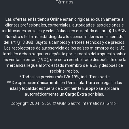
Términos
Las ofertas en la tienda Online están dirigidas exclusivamente a
clientes profesionales, comerciales, autoridades, asociaciones e
instituciones sociales y eclesiásticas en el sentido del art. § 14 BGB.
Nuestra oferta no está dirigida a los consumidores en el sentido
del art. §13 BGB. Sujeto a cambios y errores técnicos y de precios.
Los recolectores de autoservicio de los países miembros de la UE
también deben pagar un depósito por el monto del impuesto sobre
las ventas alemán (19%), que será reembolsado después de que la
mercancía llegue al otro estado miembro de la UE y después de
recibir el recibo.
* Todos los precios más IVA 19%, incl. Transporte
** De aplicación únicamente en Península. Para entregas a las
islas y localidades fuera de Continente Europeo se aplicará
automáticamente un Cargo Extra por Islas.
Copyright 2004–
2026
© GGM Gastro International GmbH