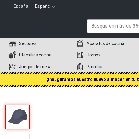
España
|
Español
Sectores
Aparatos de cocina
Utensilios cocina
Hornos
Juegos de mesa
Parrillas
¡Inauguramos nuestro nuevo almacén en tu zo