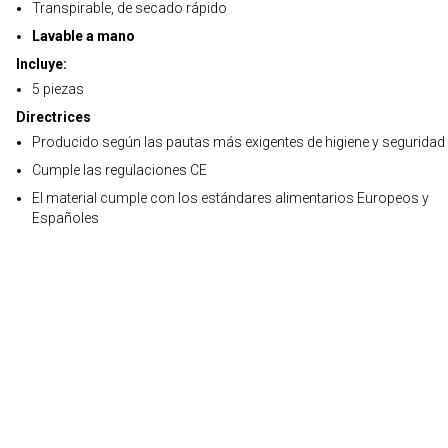
Transpirable, de secado rápido
Lavable a mano
Incluye:
5 piezas
Directrices
Producido según las pautas más exigentes de higiene y seguridad
Cumple las regulaciones CE
El material cumple con los estándares alimentarios Europeos y
Españoles