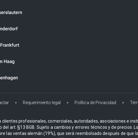
actar
Requerimiento legal
Política de Privacidad
Tér
 clientes profesionales, comerciales, autoridades, asociaciones e instit
o del art. §13 BGB. Sujeto a cambios y errores técnicos y de precios. 
re las ventas alemán (19%), que será reembolsado después de que la