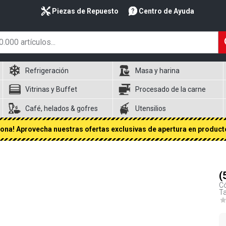
Piezas de Repuesto
Centro de Ayuda
Refrigeración
Masa y harina
Vitrinas y Buffet
Procesado de la carne
Café, helados & gofres
Utensilios
na! Aprovecha nuestras ofertas exclusivas de apertura en producto
(
Có
Ta