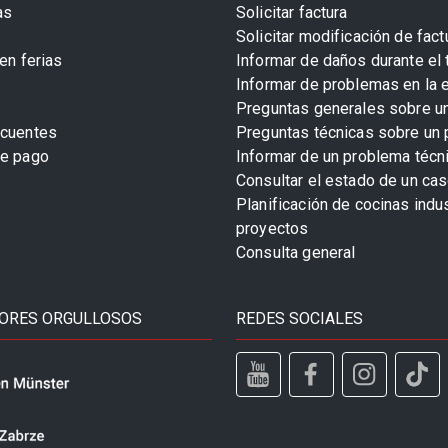
as
Solicitar factura
Solicitar modificación de fact
en ferias
Informar de daños durante el 
Informar de problemas en la 
Preguntas generales sobre u
ecuentes
Preguntas técnicas sobre un 
de pago
Informar de un problema técn
Consultar el estado de un cas
Planificación de cocinas indu
proyectos
Consulta general
ORES ORGULLOSOS
REDES SOCIALES