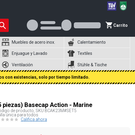
Carrito
Muebles de acero inox.
Calentamiento
Enjuague y Lavado
Textiles
Ventilación
Stühle & Tische
s con existencias, solo por tiempo limitado.
5 piezas) Basecap Action - Marine
digo de producto, SKU
BCAK23M#SET5
lla única para todos
Califica ahora