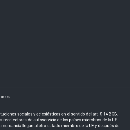
minos
uciones sociales y eclesiásticas en el sentido del art. § 14 BGB.
Los recolectores de autoservicio de los países miembros de la UE
 mercancía llegue al otro estado miembro de la UE y después de