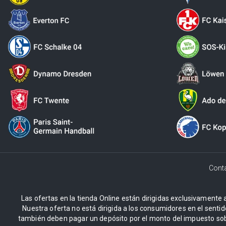
Cont
Las ofertas en la tienda Online están dirigidas exclusivamente a
Nuestra oferta no está dirigida a los consumidores en el sentid
también deben pagar un depósito por el monto del impuesto sob