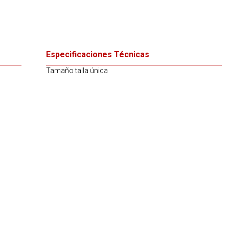
Especificaciones Técnicas
Tamaño talla única