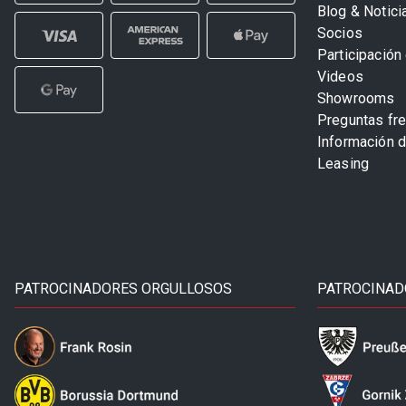
Blog & Notici
Socios
Participación 
Videos
Showrooms
Preguntas fr
Información 
Leasing
PATROCINADORES ORGULLOSOS
PATROCINAD