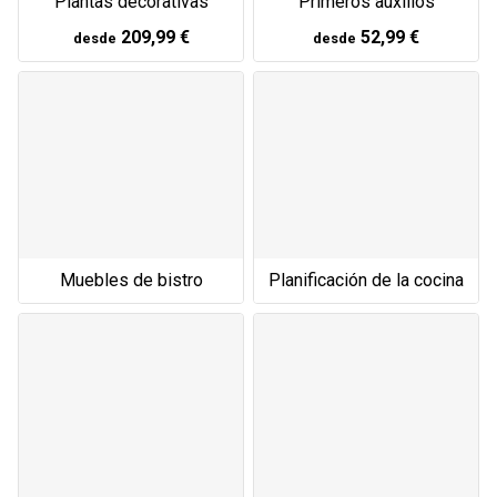
Plantas decorativas
Primeros auxilios
209,99 €
52,99 €
desde
desde
Muebles de bistro
Planificación de la cocina