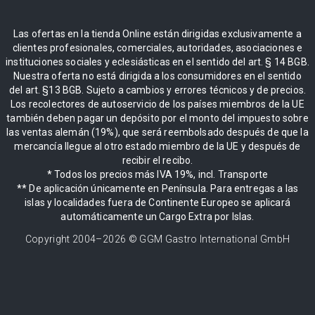
Las ofertas en la tienda Online están dirigidas exclusivamente a
clientes profesionales, comerciales, autoridades, asociaciones e
instituciones sociales y eclesiásticas en el sentido del art. § 14 BGB.
Nuestra oferta no está dirigida a los consumidores en el sentido
del art. §13 BGB. Sujeto a cambios y errores técnicos y de precios.
Los recolectores de autoservicio de los países miembros de la UE
también deben pagar un depósito por el monto del impuesto sobre
las ventas alemán (19%), que será reembolsado después de que la
mercancía llegue al otro estado miembro de la UE y después de
recibir el recibo.
* Todos los precios más IVA 19%, incl. Transporte
** De aplicación únicamente en Península. Para entregas a las
islas y localidades fuera de Continente Europeo se aplicará
automáticamente un Cargo Extra por Islas.
Copyright 2004–
2026
© GGM Gastro International GmbH