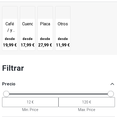
Café
Cuencos
Placa
Otros
/ y
platillos
desde
desde
desde
desde
19,99 €
17,99 €
27,99 €
11,99 €
Filtrar
Precio
Min. Price
Max. Price