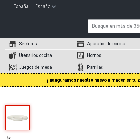
España
|
Español
Sectores
Aparatos de cocina
Utensilios cocina
Hornos
Juegos de mesa
Parrillas
¡Inauguramos nuestro nuevo almacén en tu zo