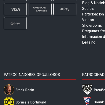
Blog & Notici
Socios
Participación 
Videos
Showrooms
Preguntas fr
Información 
Leasing
PATROCINADORES ORGULLOSOS
PATROCINAD