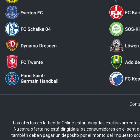
Cont
Las ofertas en la tienda Online están dirigidas exclusivamente a
Nuestra oferta no está dirigida a los consumidores en el sentid
también deben pagar un depósito por el monto del impuesto sob