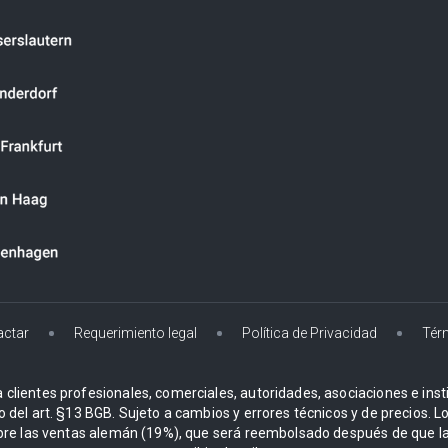
actar
Requerimiento legal
Política de Privacidad
Tér
 clientes profesionales, comerciales, autoridades, asociaciones e instit
o del art. §13 BGB. Sujeto a cambios y errores técnicos y de precios. 
re las ventas alemán (19%), que será reembolsado después de que la