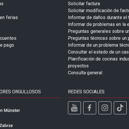
as
Solicitar factura
Solicitar modificación de fact
en ferias
Informar de daños durante el 
Informar de problemas en la 
Preguntas generales sobre u
ecuentes
Preguntas técnicas sobre un 
de pago
Informar de un problema técn
Consultar el estado de un cas
Planificación de cocinas indu
proyectos
Consulta general
ORES ORGULLOSOS
REDES SOCIALES