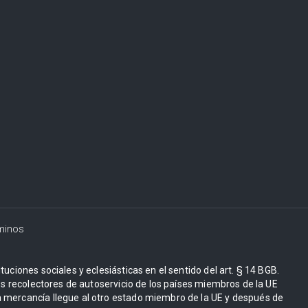
minos
uciones sociales y eclesiásticas en el sentido del art. § 14 BGB.
Los recolectores de autoservicio de los países miembros de la UE
 mercancía llegue al otro estado miembro de la UE y después de