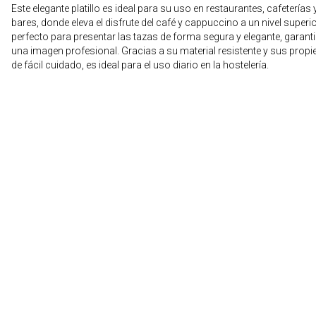
Este elegante platillo es ideal para su uso en restaurantes, cafeterías 
bares, donde eleva el disfrute del café y cappuccino a un nivel superio
perfecto para presentar las tazas de forma segura y elegante, garan
una imagen profesional. Gracias a su material resistente y sus prop
de fácil cuidado, es ideal para el uso diario en la hostelería.